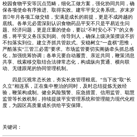
校园食物平安等沉点范畴，细化工做方案，强化协同共同，确
保各项使命有序推进、取得实效。建牢平安义务系统。岁末岁
首年月各项工做交错，安满是成长的前提，更是不成跨越的
底线。各单元必需深刻认识食物药品平安不只是平易近生问
题、经济问题，更是庄重的使命，要以“不时安心不下”的义务
感，将平安义务压实到岗、传导到人，确保上级决策摆设不折
不扣落实到位。建立齐抓共管款式。安稳树立“一盘棋”思惟，
严酷落实“三管三必需”要求。市场监管要切实阐扬牵头抓总感
化，加强统筹协调；各单元要自动履责、亲近共同，鞭策消息
共享、线索移交取结合法律常态化，构成纵向贯通、横向联
动、无缝跟尾的协同管理机制。
四是沉视常态长效，夯实长效管理根底。“当下改”取“长
久立”相连系，正在集中整治的同时，及时总结提炼无效经
验，鞭策构成制。健全风险预警、应急措置、信用监管、聪慧
监管等长效机制，持续提拔平安管理系统和管理能力现代化程
度，为园区高质量成长供给平安保障。
关键词：