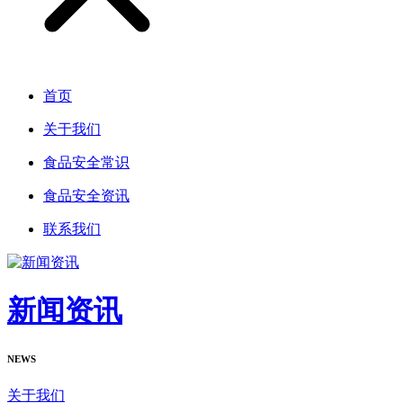
首页
关于我们
食品安全常识
食品安全资讯
联系我们
新闻资讯
NEWS
关于我们