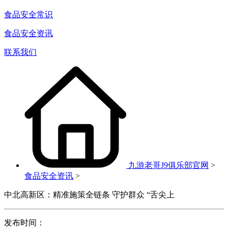
食品安全常识
食品安全资讯
联系我们
九游老哥J9俱乐部官网
>
食品安全资讯
>
中北高新区：精准施策全链条 守护群众 “舌尖上
发布时间：