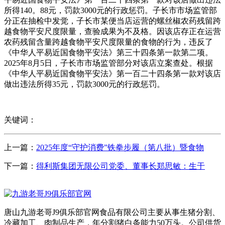
所得140。88元，罚款3000元的行政惩罚。子长市市场监管部
分正在抽检中发觉，子长市某便当店运营的螺丝椒农药残留跨
越食物平安尺度限量，查验成果为不及格。因该店存正在运营
农药残留含量跨越食物平安尺度限量的食物的行为，违反了
《中华人平易近国食物平安法》第三十四条第一款第二项。
2025年8月5日，子长市市场监管部分对该店立案查处。根据
《中华人平易近国食物平安法》第一百二十四条第一款对该店
做出违法所得35元，罚款3000元的行政惩罚。
关键词：
上一篇：
2025年度“守护消费”铁拳步履（第八批）暨食物
下一篇：
得利斯集团无限公司党委、董事长郑思敏：生于
唐山九游老哥J9俱乐部官网食品有限公司主要从事生猪分割、
冷藏加工、肉制品生产，年分割猪白条能力50万头。公司供货