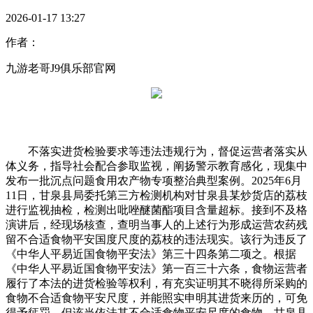
2026-01-17 13:27
作者：
九游老哥J9俱乐部官网
不落实进货检验要求等违法违规行为，督促运营者落实从
体义务，指导社会配合参取监视，阐扬警示教育感化，现集中
发布一批沉点问题食用农产物专项整治典型案例。2025年6月
11日，甘泉县局委托第三方检测机构对甘泉县某炒货店的荔枝
进行监视抽检，检测出吡唑醚菌酯项目含量超标。接到不及格
演讲后，经现场核查，查明当事人的上述行为形成运营农药残
留不合适食物平安国度尺度的荔枝的违法现实。该行为违反了
《中华人平易近国食物平安法》第三十四条第二项之。根据
《中华人平易近国食物平安法》第一百三十六条，食物运营者
履行了本法的进货检验等权利，有充实证明其不晓得所采购的
食物不合适食物平安尺度，并能照实申明其进货来历的，可免
得予惩罚，但该当依法其不合适食物平安尺度的食物。甘泉县