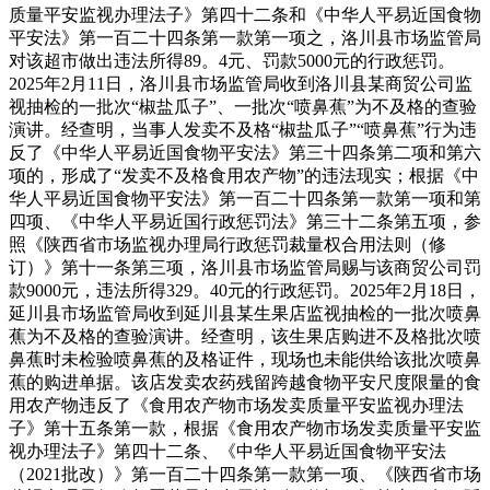
质量平安监视办理法子》第四十二条和《中华人平易近国食物
平安法》第一百二十四条第一款第一项之，洛川县市场监管局
对该超市做出违法所得89。4元、罚款5000元的行政惩罚。
2025年2月11日，洛川县市场监管局收到洛川县某商贸公司监
视抽检的一批次“椒盐瓜子”、一批次“喷鼻蕉”为不及格的查验
演讲。经查明，当事人发卖不及格“椒盐瓜子”“喷鼻蕉”行为违
反了《中华人平易近国食物平安法》第三十四条第二项和第六
项的，形成了“发卖不及格食用农产物”的违法现实；根据《中
华人平易近国食物平安法》第一百二十四条第一款第一项和第
四项、《中华人平易近国行政惩罚法》第三十二条第五项，参
照《陕西省市场监视办理局行政惩罚裁量权合用法则（修
订）》第十一条第三项，洛川县市场监管局赐与该商贸公司罚
款9000元，违法所得329。40元的行政惩罚。2025年2月18日，
延川县市场监管局收到延川县某生果店监视抽检的一批次喷鼻
蕉为不及格的查验演讲。经查明，该生果店购进不及格批次喷
鼻蕉时未检验喷鼻蕉的及格证件，现场也未能供给该批次喷鼻
蕉的购进单据。该店发卖农药残留跨越食物平安尺度限量的食
用农产物违反了《食用农产物市场发卖质量平安监视办理法
子》第十五条第一款，根据《食用农产物市场发卖质量平安监
视办理法子》第四十二条、《中华人平易近国食物平安法
（2021批改）》第一百二十四条第一款第一项、《陕西省市场