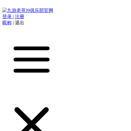
登录
|
注册
昵称
|
退出