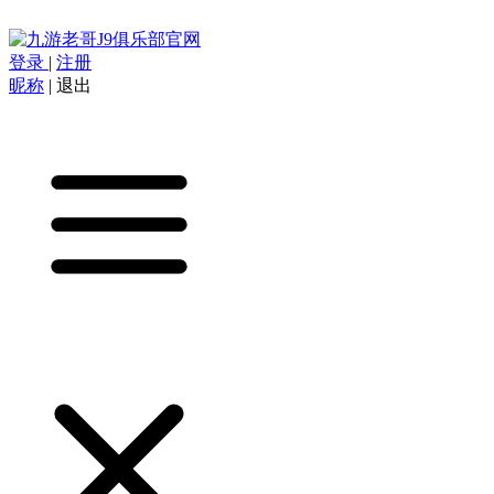
登录
|
注册
昵称
|
退出