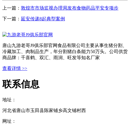
上一篇：
敦煌市市场监视办理局发布食物药品平安专项步
下一篇：
延安传递8起典型案例
唐山九游老哥J9俱乐部官网食品有限公司主要从事生猪分割、
冷藏加工、肉制品生产，年分割猪白条能力50万头。公司供货
商品牌：千喜鹤、双汇、雨润、旺发等知名厂家
查看详情 >>
联系信息
地址：
河北省唐山市玉田县陈家铺乡高文铺村西
网址：