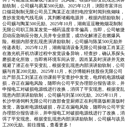
励轨制，公司赐与易某500元励。2025年12月，浏阳市富洋出
口烟花制制无限公司员工陶某正在清扫电控室时闻到焦煳味，
查抄发觉电气线毛病，其判断堵截电源并，根据内部励轨制，
公司赐与陶某500元励。2025年10月，湖南逗逗鞭炮烟花制制
无限公司职工陈某发觉一桶药温度非常偏高，当即，公司敏捷
启动应急响应分散人员并专业措置，成功化解潜正在燃爆风
险。根据内部变乱现患演讲励轨制，公司赐与陈某500元励并
传递表彰。2025年12月，湖南瑞清设备无限公司操做工肖某正
在激光机开机功课过程中发觉设备异响，经查抄，确认系探头
磨损老化所致，当即将环境车间从管。因肖某及时演讲并无效
规避了潜正在平安变乱，根据变乱现患内部演讲励轨制，公司
赐与肖某200元励。2025年11月，长沙博能科技股份无限公司
出产部员工刘某正在功课前平安查抄中发觉，电焊机电源线破
损，存正在漏电风险，随即向公司平安办理部分报告请示，并
申报电工对破损电源线进行改换，消弭了平安现患。根据变乱
现患内部演讲励轨制，公司赐与刘某100元励。2025年11月，
长沙华港饲料无限公司行政部食堂厨师正在利用蒸饭柜蒸饭时
发觉，蒸饭柜电源线破损，存正在漏电风险，随即向公司平安
办理部分报告请示，并申报电工对破损电源线进行了改换，消
弭了平安现患。根据变乱现患内部演讲励轨制，公司赐与该员
工200元励。前往搜狐，查看更多！