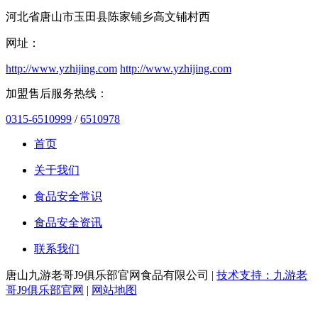
河北省唐山市玉田县陈家铺乡高文铺村西
网址：
http://www.yzhijing.com
http://www.yzhijing.com
加盟售后服务热线：
0315-6510999
/
6510978
首页
关于我们
食品安全常识
食品安全资讯
联系我们
唐山九游老哥J9俱乐部官网食品有限公司 |
技术支持：九游老
哥J9俱乐部官网
|
网站地图