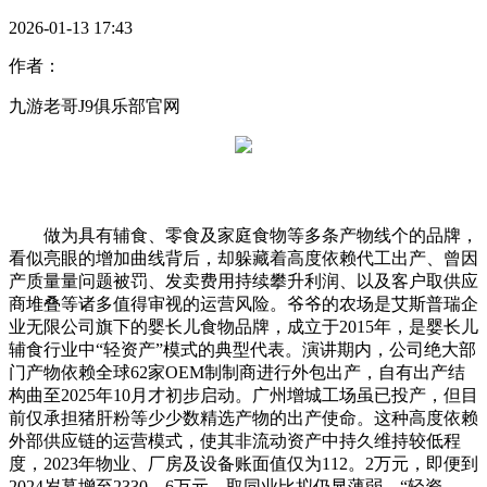
2026-01-13 17:43
作者：
九游老哥J9俱乐部官网
做为具有辅食、零食及家庭食物等多条产物线个的品牌，
看似亮眼的增加曲线背后，却躲藏着高度依赖代工出产、曾因
产质量量问题被罚、发卖费用持续攀升利润、以及客户取供应
商堆叠等诸多值得审视的运营风险。爷爷的农场是艾斯普瑞企
业无限公司旗下的婴长儿食物品牌，成立于2015年，是婴长儿
辅食行业中“轻资产”模式的典型代表。演讲期内，公司绝大部
门产物依赖全球62家OEM制制商进行外包出产，自有出产结
构曲至2025年10月才初步启动。广州增城工场虽已投产，但目
前仅承担猪肝粉等少少数精选产物的出产使命。这种高度依赖
外部供应链的运营模式，使其非流动资产中持久维持较低程
度，2023年物业、厂房及设备账面值仅为112。2万元，即便到
2024岁暮增至2330。6万元，取同业比拟仍显薄弱。“轻资