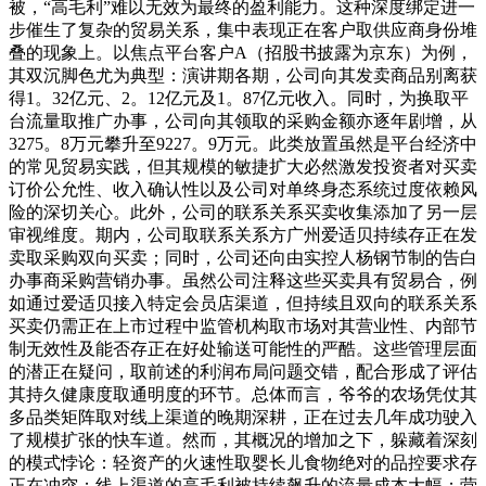
被，“高毛利”难以无效为最终的盈利能力。这种深度绑定进一
步催生了复杂的贸易关系，集中表现正在客户取供应商身份堆
叠的现象上。以焦点平台客户A（招股书披露为京东）为例，
其双沉脚色尤为典型：演讲期各期，公司向其发卖商品别离获
得1。32亿元、2。12亿元及1。87亿元收入。同时，为换取平
台流量取推广办事，公司向其领取的采购金额亦逐年剧增，从
3275。8万元攀升至9227。9万元。此类放置虽然是平台经济中
的常见贸易实践，但其规模的敏捷扩大必然激发投资者对买卖
订价公允性、收入确认性以及公司对单终身态系统过度依赖风
险的深切关心。此外，公司的联系关系买卖收集添加了另一层
审视维度。期内，公司取联系关系方广州爱适贝持续存正在发
卖取采购双向买卖；同时，公司还向由实控人杨钢节制的告白
办事商采购营销办事。虽然公司注释这些买卖具有贸易合，例
如通过爱适贝接入特定会员店渠道，但持续且双向的联系关系
买卖仍需正在上市过程中监管机构取市场对其营业性、内部节
制无效性及能否存正在好处输送可能性的严酷。这些管理层面
的潜正在疑问，取前述的利润布局问题交错，配合形成了评估
其持久健康度取通明度的环节。总体而言，爷爷的农场凭仗其
多品类矩阵取对线上渠道的晚期深耕，正在过去几年成功驶入
了规模扩张的快车道。然而，其概况的增加之下，躲藏着深刻
的模式悖论：轻资产的火速性取婴长儿食物绝对的品控要求存
正在冲突；线上渠道的高毛利被持续飙升的流量成本大幅；营