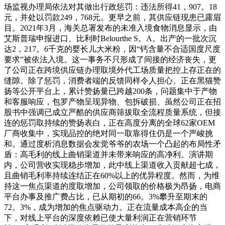
场监视办理局依法对其做出行政惩罚：违法所得41，907。18
元，并处以罚款249，768元。更早之前，其供应链现患已露眉
目。2021年3月，海关总署发布的未准入境食物消息显示，由
艾斯普瑞申报进口、比利时Belourthe S。A。出产的一批次沉
达2，217。6千克的婴长儿大米粉，因“钙含量不合适国度尺度
要求”被依法入境。这一事务不只形成了间接的经济丧失，更
了公司正在跨境供应链办理取境外代工场质量把控上存正在的
缝隙。除了惩罚，消费者端的反馈同样令人担心。正在黑猫赞
扬等公开平台上，累计赞扬量已跨越200条，问题集中于产物
和客服响应，包罗产物呈现异物、包拆破损、虽然公司正在招
股书中强调已成立严酷的供应商筛拔取全流程质量系统，但接
连的惩罚取持续的赞扬表白，正在高度分离的全球62家OEM
厂商收集中，实现品控的绝对同一取靠得住仍是一个严峻挑
和。通过度析消息数据会发觉爷爷的农场一个凸起的布局性矛
盾：高毛利的线上曲销渠道并未带来响应的高净利。演讲期
内，公司营收实现稳步增加，此中线上渠道收入贡献超七成，
且曲销毛利率持续连结正在60%以上的优异程度。然而，为维
持这一焦点渠道的度取增加，公司领取的价格极为昂扬，电商
平台办事及推广费占比，已从期初的66。3%攀升至期末的
72。3%，成为增加的焦点驱动力。正在流量成本高企的当
下，对线上平台的深度依赖已使大量利润正在营销环节