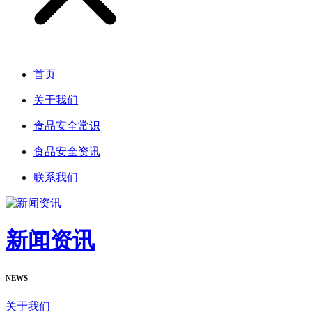
首页
关于我们
食品安全常识
食品安全资讯
联系我们
新闻资讯
NEWS
关于我们