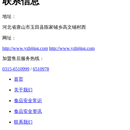
联系信息
地址：
河北省唐山市玉田县陈家铺乡高文铺村西
网址：
http://www.yzhijing.com
http://www.yzhijing.com
加盟售后服务热线：
0315-6510999
/
6510978
首页
关于我们
食品安全常识
食品安全资讯
联系我们