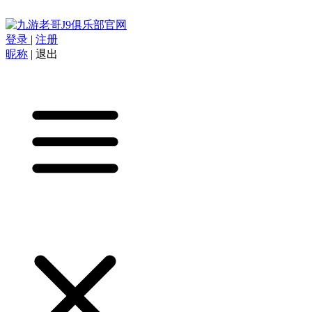
登录
|
注册
昵称
|
退出