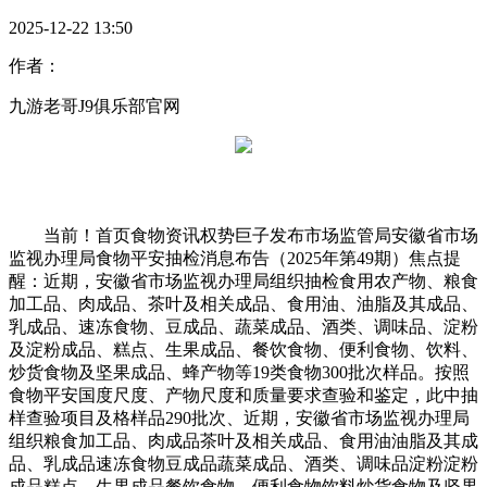
2025-12-22 13:50
作者：
九游老哥J9俱乐部官网
当前！首页食物资讯权势巨子发布市场监管局安徽省市场
监视办理局食物平安抽检消息布告（2025年第49期）焦点提
醒：近期，安徽省市场监视办理局组织抽检食用农产物、粮食
加工品、肉成品、茶叶及相关成品、食用油、油脂及其成品、
乳成品、速冻食物、豆成品、蔬菜成品、酒类、调味品、淀粉
及淀粉成品、糕点、生果成品、餐饮食物、便利食物、饮料、
炒货食物及坚果成品、蜂产物等19类食物300批次样品。按照
食物平安国度尺度、产物尺度和质量要求查验和鉴定，此中抽
样查验项目及格样品290批次、近期，安徽省市场监视办理局
组织粮食加工品、肉成品茶叶及相关成品、食用油油脂及其成
品、乳成品速冻食物豆成品蔬菜成品、酒类、调味品淀粉淀粉
成品糕点、生果成品餐饮食物、便利食物饮料炒货食物及坚果