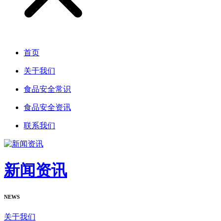
首页
关于我们
食品安全常识
食品安全资讯
联系我们
新闻资讯
NEWS
关于我们