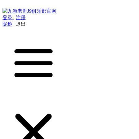
登录
|
注册
昵称
|
退出