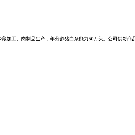
冷藏加工、肉制品生产，年分割猪白条能力50万头。公司供货商