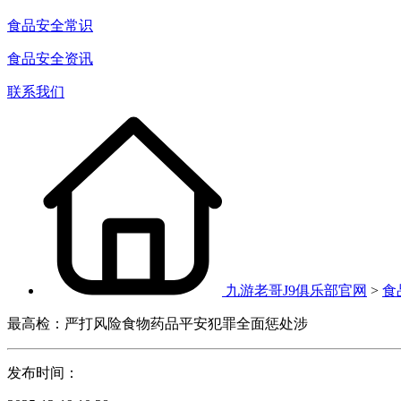
食品安全常识
食品安全资讯
联系我们
九游老哥J9俱乐部官网
>
食
最高检：严打风险食物药品平安犯罪全面惩处涉
发布时间：