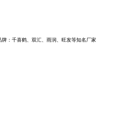
品牌：千喜鹤、双汇、雨润、旺发等知名厂家