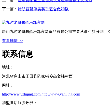
下一篇：
特朗普暂停美英手艺合做和谈
唐山九游老哥J9俱乐部官网食品有限公司主要从事生猪分割、
查看详情 >>
联系信息
地址：
河北省唐山市玉田县陈家铺乡高文铺村西
网址：
http://www.yzhijing.com
http://www.yzhijing.com
加盟售后服务热线：