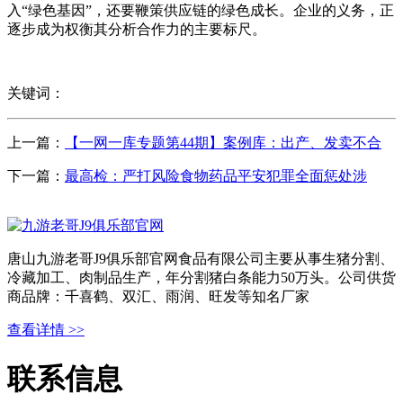
入“绿色基因”，还要鞭策供应链的绿色成长。企业的义务，正
逐步成为权衡其分析合作力的主要标尺。
关键词：
上一篇：
【一网一库专题第44期】案例库：出产、发卖不合
下一篇：
最高检：严打风险食物药品平安犯罪全面惩处涉
唐山九游老哥J9俱乐部官网食品有限公司主要从事生猪分割、
冷藏加工、肉制品生产，年分割猪白条能力50万头。公司供货
商品牌：千喜鹤、双汇、雨润、旺发等知名厂家
查看详情 >>
联系信息