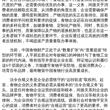
尺度的产物，还需要供给优良的办事。这一义务，间接关乎消
费者的信赖取忠实度。从消费者的角度出发，企业需要确保产
物的质量、通明度和溯源性，产物消息的实正在靠得住。跟着
消费者的学问程度和要求的提拔，食物企业还应自动满脚消费
者的多样化需求，如健康食物、定制化产物等。同时，售后办
事的及时性、质量保障以及产物的退换机制等，也是正在这一
义务逻辑下不成轻忽的主要环节。企业应通过成立高效的消费
者反馈机制，不竭提拔产质量量取办事体验。
当前，中国食物财产正处于从“数量扩张”向“质量提拔”转
型的环节期，人平易近群众对夸姣糊口的神驰付与了食物工业
新的时代内涵。唯有指导并督促企业全面、辩证地认识和履行
这6个层面的义务，方能建牢食物平安防地，提振消费决心，
培育百年品牌，最终鞭策中国食物行业高质量成长。
法令合规义务是企业必需恪守的“运转轨道”取权利。起
首，食物企业的义务逻辑必需从最根本的“法令合规义务”起
头。这是任何食物企业运营的前提和根本，间接关系到企业的
和品牌声誉。食物平安法、消费者权益保、告白法等相关法令
律例，为企业供给了合规运营的底线。跟着社会对食物平安关
心的提拔，消费者对企业的“合规运营”提出了更高的要求。例