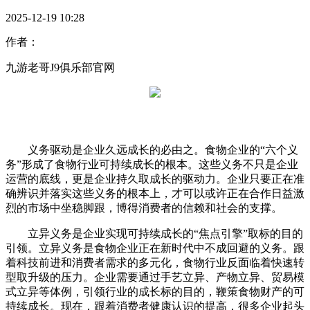
2025-12-19 10:28
作者：
九游老哥J9俱乐部官网
义务驱动是企业久远成长的必由之。食物企业的“六个义
务”形成了食物行业可持续成长的根本。这些义务不只是企业
运营的底线，更是企业持久取成长的驱动力。企业只要正在准
确辨识并落实这些义务的根本上，才可以或许正在合作日益激
烈的市场中坐稳脚跟，博得消费者的信赖和社会的支撑。
立异义务是企业实现可持续成长的“焦点引擎”取标的目的
引领。立异义务是食物企业正在新时代中不成回避的义务。跟
着科技前进和消费者需求的多元化，食物行业反面临着快速转
型取升级的压力。企业需要通过手艺立异、产物立异、贸易模
式立异等体例，引领行业的成长标的目的，鞭策食物财产的可
持续成长。现在，跟着消费者健康认识的提高，很多企业起头