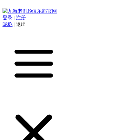
登录
|
注册
昵称
|
退出