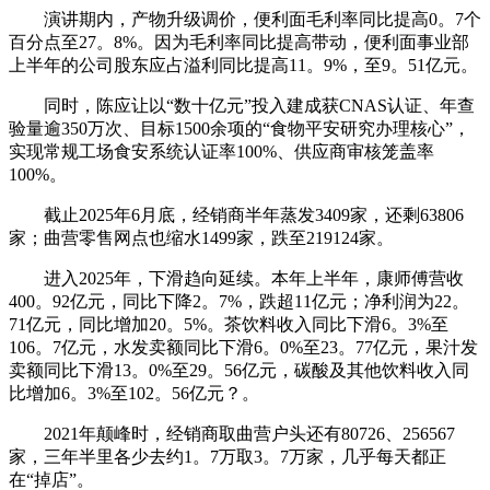
演讲期内，产物升级调价，便利面毛利率同比提高0。7个
百分点至27。8%。因为毛利率同比提高带动，便利面事业部
上半年的公司股东应占溢利同比提高11。9%，至9。51亿元。
同时，陈应让以“数十亿元”投入建成获CNAS认证、年查
验量逾350万次、目标1500余项的“食物平安研究办理核心”，
实现常规工场食安系统认证率100%、供应商审核笼盖率
100%。
截止2025年6月底，经销商半年蒸发3409家，还剩63806
家；曲营零售网点也缩水1499家，跌至219124家。
进入2025年，下滑趋向延续。本年上半年，康师傅营收
400。92亿元，同比下降2。7%，跌超11亿元；净利润为22。
71亿元，同比增加20。5%。茶饮料收入同比下滑6。3%至
106。7亿元，水发卖额同比下滑6。0%至23。77亿元，果汁发
卖额同比下滑13。0%至29。56亿元，碳酸及其他饮料收入同
比增加6。3%至102。56亿元？。
2021年颠峰时，经销商取曲营户头还有80726、256567
家，三年半里各少去约1。7万取3。7万家，几乎每天都正
在“掉店”。