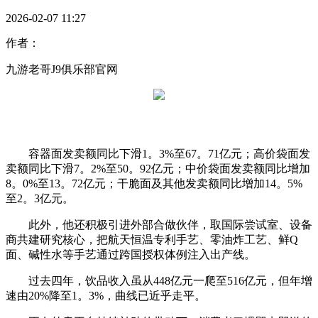
2026-02-07 11:27
作者：
九游老哥J9俱乐部官网
容器面发卖额同比下滑1。3%至67。71亿元；高价袋面发
卖额同比下滑7。2%至50。92亿元；中价袋面发卖额同比增加
8。0%至13。72亿元；干脆面及其他发卖额同比增加14。5%
至2。3亿元。
此外，他还积极引进外部合做伙伴，取国际尝试室、设备
商共建研究核心，把航天恒温专利手艺、零油炸工艺、鲜Q
面、碱性水等手艺通过跨国授权体例注入出产线。
过去四年，饮品收入虽从448亿元一爬至516亿元，但年增
速由20%降至1。3%，曲线已近乎走平。