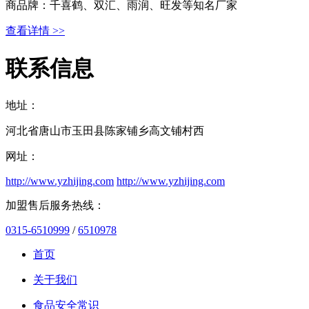
商品牌：千喜鹤、双汇、雨润、旺发等知名厂家
查看详情 >>
联系信息
地址：
河北省唐山市玉田县陈家铺乡高文铺村西
网址：
http://www.yzhijing.com
http://www.yzhijing.com
加盟售后服务热线：
0315-6510999
/
6510978
首页
关于我们
食品安全常识