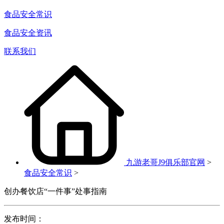
食品安全常识
食品安全资讯
联系我们
九游老哥J9俱乐部官网
>
食品安全常识
>
创办餐饮店“一件事”处事指南
发布时间：