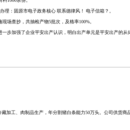
料1000余份。
理：固原市电子政务核心 联系德律风！ 电子信箱？。
场查抄，共抽检产物5批次，及格率100%。
一步加强了企业平安出产认识，明白出产单元是平安出产的从体
冷藏加工、肉制品生产，年分割猪白条能力50万头。公司供货商