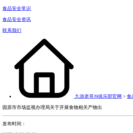
食品安全常识
食品安全资讯
联系我们
九游老哥J9俱乐部官网
>
食
固原市市场监视办理局关于开展食物相关产物出
发布时间：