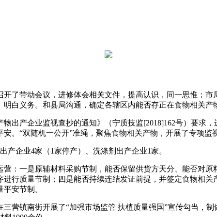
开了带动会议，进修体会相关文件，提高认识，同一思惟；市局
。明白义务。和县局沟通，确定各辖区内能否存正在食物相关产
出产企业监视查抄的通知》（宁质技监[2018]162号）要
平安。“双随机一公开”准绳，聚焦食物相关产物，开展了专项监
产企业4家（1家停产）、洗涤剂出产企业1家。
营：一是原辅材料采购节制，能否保留供货方天分、能否对原料
序进行质量节制；四是能否持续连结发证前提，并签定食物相关
量平安节制。
三营镇南街开展了“加强市场监管 扶植质量强国”宣传勾当，制做