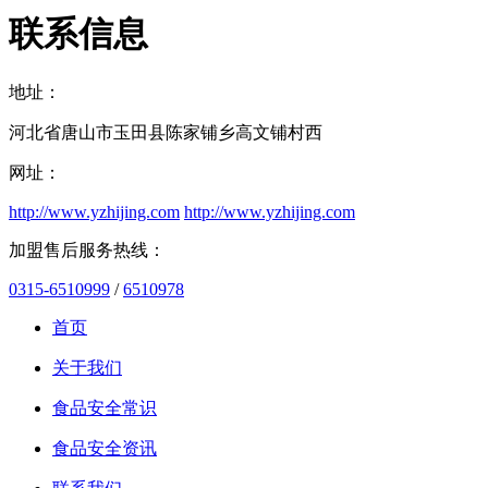
联系信息
地址：
河北省唐山市玉田县陈家铺乡高文铺村西
网址：
http://www.yzhijing.com
http://www.yzhijing.com
加盟售后服务热线：
0315-6510999
/
6510978
首页
关于我们
食品安全常识
食品安全资讯