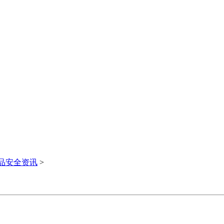
品安全资讯
>