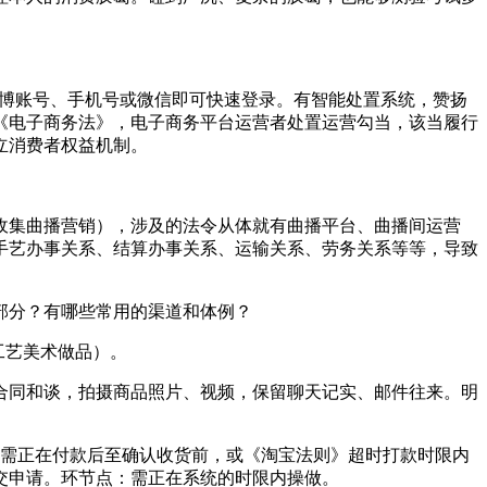
微博账号、手机号或微信即可快速登录。有智能处置系统，赞扬
《电子商务法》，电子商务平台运营者处置运营勾当，该当履行
立消费者权益机制。
集曲播营销），涉及的法令从体就有曲播平台、曲播间运营
手艺办事关系、结算办事关系、运输关系、劳务关系等等，导致
部分？有哪些常用的渠道和体例？
工艺美术做品）。
同和谈，拍摄商品照片、视频，保留聊天记实、邮件往来。明
需正在付款后至确认收货前，或《淘宝法则》超时打款时限内
并提交申请。环节点：需正在系统的时限内操做。