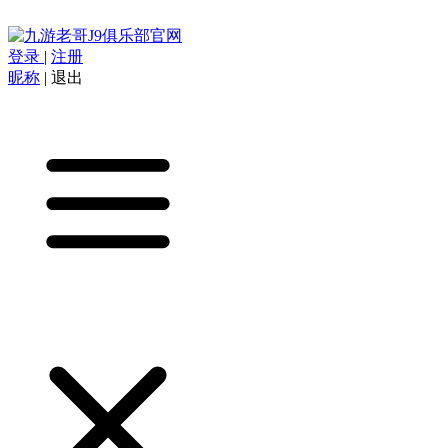
登录
|
注册
昵称
|
退出