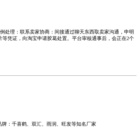
体例处理：联系卖家协商：间接通过聊天东西取卖家沟通，申明
片等凭证，向淘宝申请胶葛处置。平台审核通事后，会正在2个
品牌：千喜鹤、双汇、雨润、旺发等知名厂家