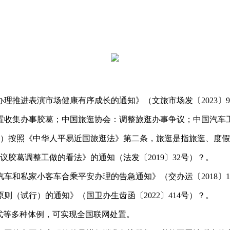
推进表演市场健康有序成长的通知》（文旅市场发〔2023〕9
收集办事胶葛；中国旅逛协会：调整旅逛办事争议；中国汽车
）按照《中华人平易近国旅逛法》第二条，旅逛是指旅逛、度假
胶葛调整工做的看法》的通知（法发〔2019〕32号）？。
私家小客车合乘平安办理的告急通知》（交办运〔2018〕1
试行）的通知》（国卫办生齿函〔2022〕414号）？。
式等多种体例，可实现全国联网处置。