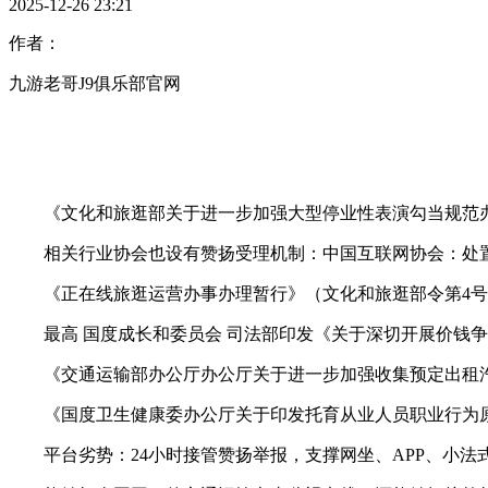
2025-12-26 23:21
作者：
九游老哥J9俱乐部官网
《文化和旅逛部关于进一步加强大型停业性表演勾当规范办理
相关行业协会也设有赞扬受理机制：中国互联网协会：处置
《正在线旅逛运营办事办理暂行》（文化和旅逛部令第4号
最高 国度成长和委员会 司法部印发《关于深切开展价钱争议
《交通运输部办公厅办公厅关于进一步加强收集预定出租汽车和
《国度卫生健康委办公厅关于印发托育从业人员职业行为原则（
平台劣势：24小时接管赞扬举报，支撑网坐、APP、小法