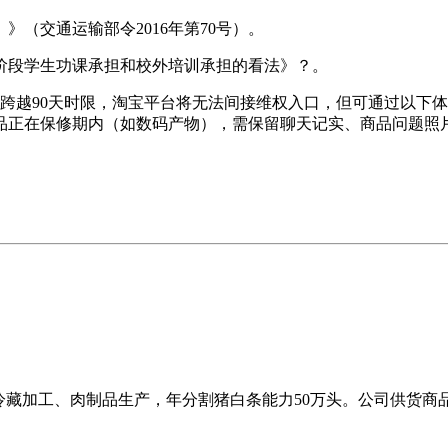
（交通运输部令2016年第70号）。
段学生功课承担和校外培训承担的看法》？。
跨越90天时限，淘宝平台将无法间接维权入口，但可通过以下
品正在保修期内（如数码产物），需保留聊天记实、商品问题照
冷藏加工、肉制品生产，年分割猪白条能力50万头。公司供货商