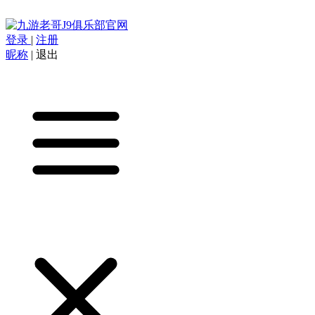
登录
|
注册
昵称
|
退出