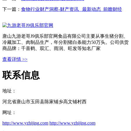
下一篇：
食物行业财产洞察-财产资讯_ 最新动态_前瞻财经
唐山九游老哥J9俱乐部官网食品有限公司主要从事生猪分割、
冷藏加工、肉制品生产，年分割猪白条能力50万头。公司供货
商品牌：千喜鹤、双汇、雨润、旺发等知名厂家
查看详情 >>
联系信息
地址：
河北省唐山市玉田县陈家铺乡高文铺村西
网址：
http://www.yzhijing.com
http://www.yzhijing.com