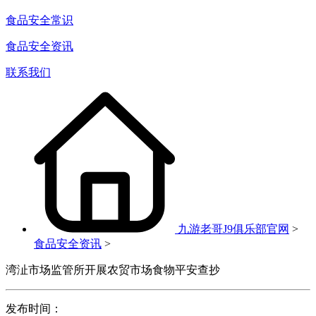
食品安全常识
食品安全资讯
联系我们
九游老哥J9俱乐部官网
>
食品安全资讯
>
湾沚市场监管所开展农贸市场食物平安查抄
发布时间：