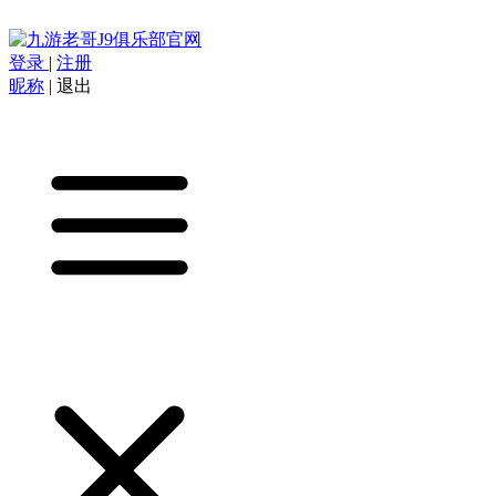
登录
|
注册
昵称
|
退出