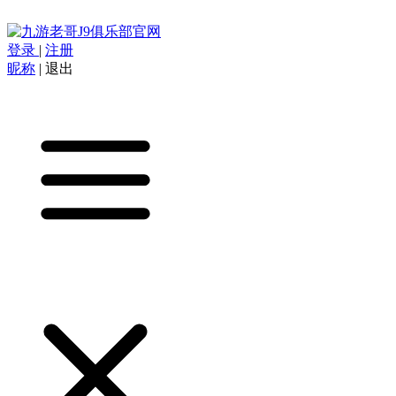
登录
|
注册
昵称
|
退出