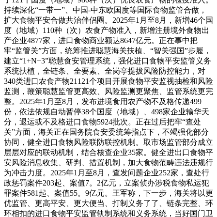
持续深化“一带一”、中国-中东欧国度等国际食物监管合做，
扩大食物平安合做共治伴侣圈。2025年1月至8月，新增46个国
度（地域）110种（次）农食产物准入，新增注册境外食物出
产企业4877家，进口食物商业额达8647亿元。正在事中把
牢“监管关”方面，统筹推进聪慧海关扶植、“智关强国”步履，
建立“1+N+3”聪慧食安管理系统，强化进口食物平安监管义务
系统扶植，全链条、全要素、全岗亭提拔风险防控能力，对
340类进口农食产物21121个项目开展食物平安监视抽检和风险
监测，鞭策聪慧监管更高效、风险监测更聚焦、监管系统更完
整。2025年1月至8月，发布进境食用农产物不及格传递499
份，依法依规自动暂停38个国度（地域）、498家企业输华天
分，退运或不及格进口食物5924批次。正在过后把牢“查处
关”方面，海关正在国务院食安委统筹指点下，不竭强化部分
协同，健全进口食物风险联防联控机制。取市场监管部分成立
层层对应的联动机制，结合核查企业35家。健全进出口食物平
安风险消息收集、研判、措置机制，加大食物范畴违法违规行
为冲击力度。2025年1月至8月，查发问题企业252家，查处行
政惩罚案件203起、案值7。2亿元，立案侦办涉税食物私运犯
罪案件581起、案值55。9亿元。王军称，下一步，海关将以更
优监管、更高平安、更大便当、打制义务了了、链条完整、环
环相扣的进口食物平安监管轨制系统和义务系统，当好国门卫