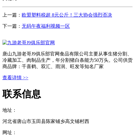
上一篇：
欧盟塑料税超 8元公斤！三大协会强烈否决
下一篇：
无码午夜福利视频一区
唐山九游老哥J9俱乐部官网食品有限公司主要从事生猪分割、
冷藏加工、肉制品生产，年分割猪白条能力50万头。公司供货
商品牌：千喜鹤、双汇、雨润、旺发等知名厂家
查看详情 >>
联系信息
地址：
河北省唐山市玉田县陈家铺乡高文铺村西
网址：