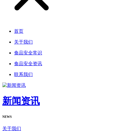
首页
关于我们
食品安全常识
食品安全资讯
联系我们
新闻资讯
NEWS
关于我们