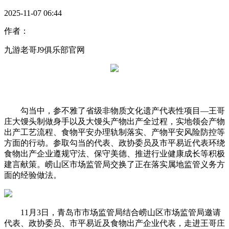
2025-11-07 06:44
作者：
九游老哥J9俱乐部官网
勾当中，参不雅了省级非物质文化遗产代表性项目—王哥
庄大馒头制做身手以及大馒头产物出产全过程，实地领会产物
出产工艺流程、食物平安办理轨制落实、产物平安风险防控等
方面的行动。参取勾当的代表、政协委员及市平易近代表环绕
食物出产企业遵规守法、保守美德、推进行业健康成长等积极
建言献策。崂山区市场监管局交换了正在落实属地监管义务方
面的经验做法。
11月3日，青岛市市场监管局结合崂山区市场监管局邀请
代表、政协委员、市平易近及食物出产企业代表，走进王哥庄