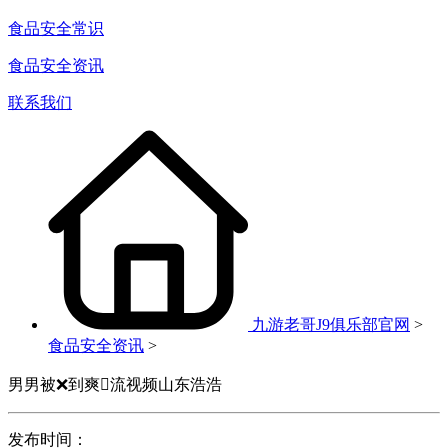
食品安全常识
食品安全资讯
联系我们
九游老哥J9俱乐部官网
>
食品安全资讯
>
男男被❌到爽流视频山东浩浩
发布时间：