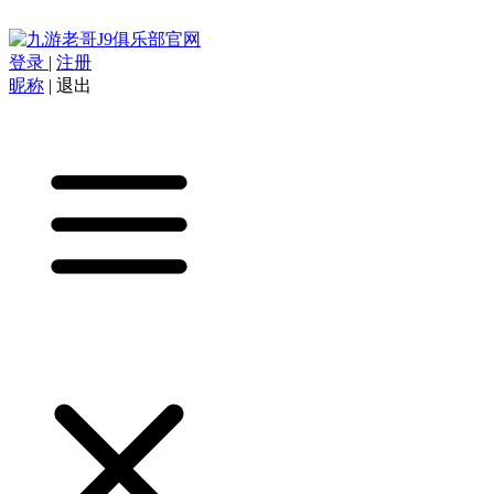
登录
|
注册
昵称
|
退出