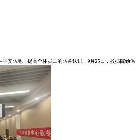
安防地，提高全体员工的防备认识，9月25日，校病院勤保