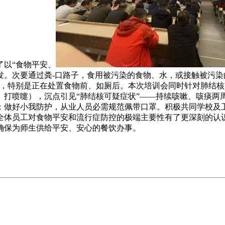
了以“食物平安、
发。次要通过粪-口路子，食用被污染的食物、水，或接触被污
化，特别是正在处置食物前、如厕后。本次培训会同时针对肺结
、打喷嚏），沉点引见“肺结核可疑症状”——持续咳嗽、咳痰两
；做好小我防护，从业人员必需规范佩带口罩。积极共同学校及
全体员工对食物平安和流行症防控的极端主要性有了更深刻的认
确保为师生供给平安、安心的餐饮办事。