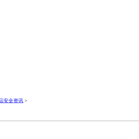
品安全资讯
>