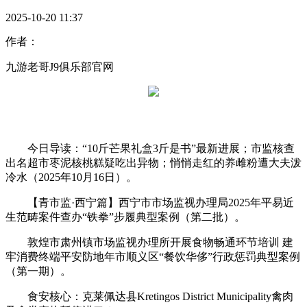
2025-10-20 11:37
作者：
九游老哥J9俱乐部官网
今日导读：“10斤芒果礼盒3斤是书”最新进展；市监核查
出名超市枣泥核桃糕疑吃出异物；悄悄走红的养雌粉遭大夫泼
冷水（2025年10月16日）。
【青市监·西宁篇】西宁市市场监视办理局2025年平易近
生范畴案件查办“铁拳”步履典型案例（第二批）。
敦煌市肃州镇市场监视办理所开展食物畅通环节培训 建
牢消费终端平安防地年市顺义区“餐饮华侈”行政惩罚典型案例
（第一期）。
食安核心：克莱佩达县Kretingos District Municipality禽肉