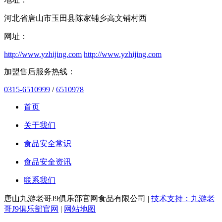
河北省唐山市玉田县陈家铺乡高文铺村西
网址：
http://www.yzhijing.com
http://www.yzhijing.com
加盟售后服务热线：
0315-6510999
/
6510978
首页
关于我们
食品安全常识
食品安全资讯
联系我们
唐山九游老哥J9俱乐部官网食品有限公司 |
技术支持：九游老
哥J9俱乐部官网
|
网站地图