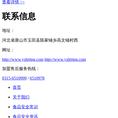
查看详情 >>
联系信息
地址：
河北省唐山市玉田县陈家铺乡高文铺村西
网址：
http://www.yzhijing.com
http://www.yzhijing.com
加盟售后服务热线：
0315-6510999
/
6510978
首页
关于我们
食品安全常识
食品安全资讯