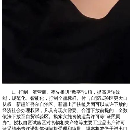
1。打制一流营商。率先推进“数字”扶植，提高运转效
能，规范化、智能化，打制全疆标杆。付与自贸试验区更大自
从权，新疆维吾尔自治区、新疆出产扶植兵团可以或许下放的
经济社会办理权限，凡具有现实需要、合适下放前提的，全数
依法下放至自贸试验区。摸索实施食物运营许可等“证照同
办”。授权自贸试验区对食物相关产物等主要工业品出产许可
证采纳奉告许诺制体例间接受理和审批。摸索将农做子进出口