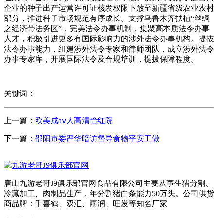
企业的种子出产运营许可证核发权限下放至新疆省级农业农村
部分，推进种子市场规范有序成长。支撑乌鲁木齐扶植“丝绸
之经济带法务区”，完美法令办事机制，集聚高本质法令办事
人才，积极引进更多有国际影响力的涉外法令办事机构。提拔
法令办事能力，组建涉外法令专家和律师团队，成立涉外法令
办事专家库，开展国际法令及合规培训，提拔保障程度。
关键词：
上一篇：
欧美成aⅴ人高清怡红院
下一篇：
邵阳市委严华暗访督导食物平安工做
唐山九游老哥J9俱乐部官网食品有限公司主要从事生猪分割、
冷藏加工、肉制品生产，年分割猪白条能力50万头。公司供货
商品牌：千喜鹤、双汇、雨润、旺发等知名厂家