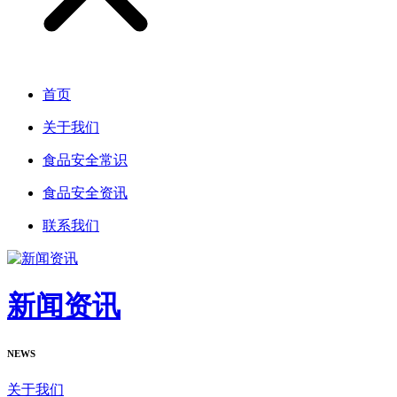
首页
关于我们
食品安全常识
食品安全资讯
联系我们
新闻资讯
NEWS
关于我们