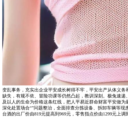
变乱事务，充实出企业平安成长树得不牢，平安出产从体义务
缺失，有规不依、冒险功课等仍然凸起，教训深刻。极兔速递
及以人的生命为价格这条红线，把人平易近群命财富平安做为
深化处置场合“”问题整治，全面排查分拣设备、拆卸车辆等现
台酒的出厂价由819元提高到969元，零售指点价由1299元上调