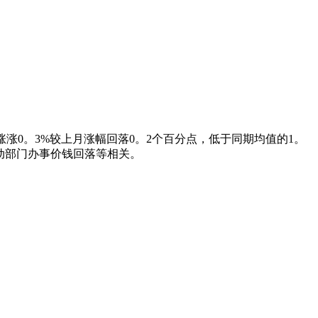
0。3%较上月涨幅回落0。2个百分点，低于同期均值的1。
动部门办事价钱回落等相关。