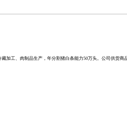
冷藏加工、肉制品生产，年分割猪白条能力50万头。公司供货商