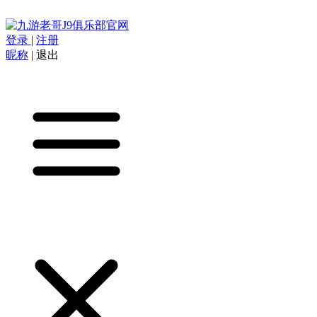
登录
|
注册
昵称
|
退出