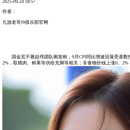
2025-09-24 18:57
作者：
九游老哥J9俱乐部官网
国金宏不雅赵伟团队阐发称，9月CPI同比增速回落受基数拖
2%，取猪肉、鲜果等供给充脚等相关；非食物价钱上涨0。2