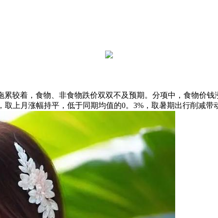
累较着，食物、非食物跌价双双不及预期。分项中，食物价钱涨涨
%，取上月涨幅持平，低于同期均值的0。3%，取暑期出行削减带