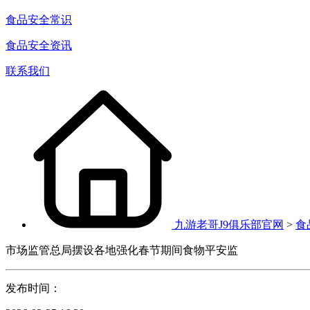
食品安全常识
食品安全资讯
联系我们
九游老哥J9俱乐部官网
>
食
市场监管总局摆设各地强化春节期间食物平安监
发布时间：