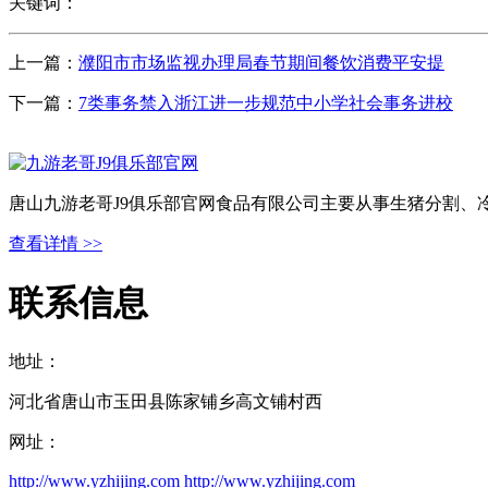
关键词：
上一篇：
濮阳市市场监视办理局春节期间餐饮消费平安提
下一篇：
7类事务禁入浙江进一步规范中小学社会事务进校
唐山九游老哥J9俱乐部官网食品有限公司主要从事生猪分割、
查看详情 >>
联系信息
地址：
河北省唐山市玉田县陈家铺乡高文铺村西
网址：
http://www.yzhijing.com
http://www.yzhijing.com