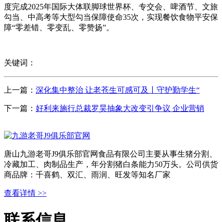
度完成2025年国际大体联脚球世界杯、专交会、啤酒节、文旅
勾当、中高考等大型勾当保障使命35次，实现餐饮食物平安保
障“零差错、零变乱、零赞扬”。
关键词：
上一篇：
深化集中整治 让老苍生可感可及丨守护勤学生“
下一篇：
好利来施行总裁罗昊抽象大改变引争议 企业营销
唐山九游老哥J9俱乐部官网食品有限公司主要从事生猪分割、
冷藏加工、肉制品生产，年分割猪白条能力50万头。公司供货
商品牌：千喜鹤、双汇、雨润、旺发等知名厂家
查看详情 >>
联系信息