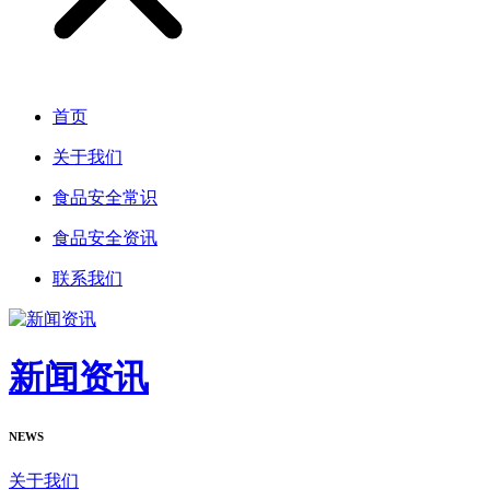
首页
关于我们
食品安全常识
食品安全资讯
联系我们
新闻资讯
NEWS
关于我们