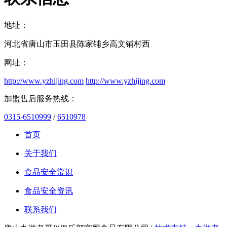
地址：
河北省唐山市玉田县陈家铺乡高文铺村西
网址：
http://www.yzhijing.com
http://www.yzhijing.com
加盟售后服务热线：
0315-6510999
/
6510978
首页
关于我们
食品安全常识
食品安全资讯
联系我们