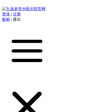
登录
|
注册
昵称
|
退出