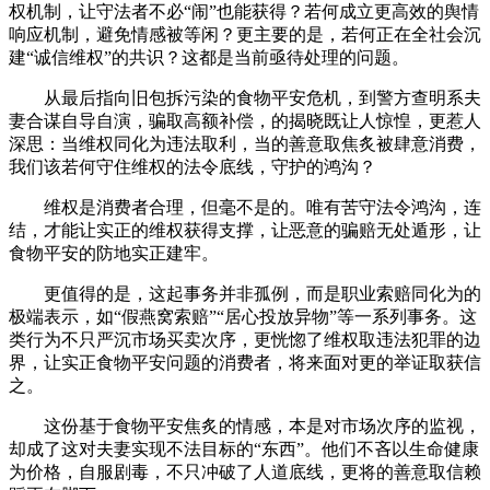
权机制，让守法者不必“闹”也能获得？若何成立更高效的舆情
响应机制，避免情感被等闲？更主要的是，若何正在全社会沉
建“诚信维权”的共识？这都是当前亟待处理的问题。
从最后指向旧包拆污染的食物平安危机，到警方查明系夫
妻合谋自导自演，骗取高额补偿，的揭晓既让人惊惶，更惹人
深思：当维权同化为违法取利，当的善意取焦炙被肆意消费，
我们该若何守住维权的法令底线，守护的鸿沟？
维权是消费者合理，但毫不是的。唯有苦守法令鸿沟，连
结，才能让实正的维权获得支撑，让恶意的骗赔无处遁形，让
食物平安的防地实正建牢。
更值得的是，这起事务并非孤例，而是职业索赔同化为的
极端表示，如“假燕窝索赔”“居心投放异物”等一系列事务。这
类行为不只严沉市场买卖次序，更恍惚了维权取违法犯罪的边
界，让实正食物平安问题的消费者，将来面对更的举证取获信
之。
这份基于食物平安焦炙的情感，本是对市场次序的监视，
却成了这对夫妻实现不法目标的“东西”。他们不吝以生命健康
为价格，自服剧毒，不只冲破了人道底线，更将的善意取信赖