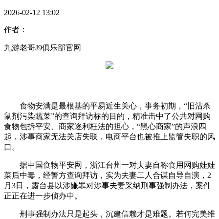
2026-02-12 13:02
作者：
九游老哥J9俱乐部官网
食物安满是最根基的平易近生关心，事务初期，“旧沾杀
鼠剂污染蔬菜”的查询拜访标的目的，精准击中了公共对网购
食物包拆平安、商家逐利枉法的担心，“黑心商家”的声浪四
起，涉事商家无法关店失联，电商平台也被推上监管失职的风
口。
据中国食物平安网，浙江台州一对夫妻自称食用网购娃娃
菜后中毒，经警方查询拜访，实为夫妻二人合谋自导自演，2
月3日，露台县以涉嫌罪对涉事夫妻采纳刑事强制办法，案件
正正在进一步侦办中。
刑事强制办法只是起头，沉建信赖才是难题。若何完美维