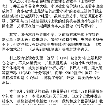
艾米2005年起头正在收集连载性长篇故事《山楂树之
恋》，并正在华界名声大噪。小说被出名导演张艺谋看中改编
成片子，良多被“史上最清洁的恋爱小说”的读者走进片子院去
感触感染张艺谋演绎的“纯爱”。虽然之后艾米、张艺谋互有不
满，但不影响出书社趁着影片上映的优良机会推出小说的片子
留念版，艾米正在这一期间推出本人的新做《竹马青梅》。
其实，张悟本领务并非个案。之前就有林光常正在锒铛、
刘弘章（刘太医）讼事缠身。虽然很多摄生书、书的做者身份
不明，但这些都没有妨碍摄生书持续4年领跑图书市场，《求
医不如求己》、《从头到脚说健康》等书红透半边天。
村上没有让读者失望，这部《1Q84》被誉为“村上最具野
心之做”，不只体量庞大，并且从题现实，将这个时代所有世
态立体地写出，成为独有的“分析小说”。书评人止庵、梁文道
等都声称《1Q84》“十分都雅”。而年中2010新浪中国好书半
年榜榜首即是《1Q84》，博得了专家、评委、网友的全方位
承认。
本年8月，郭敬明的做品《临界爵迹》推出4万套限量版奢
华礼盒，创下了一本书268元的天价记载。但这个记载并没连
结多久，很快就被韩寒新做《1988：我想和这个世界谈谈》收