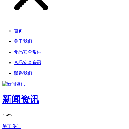
首页
关于我们
食品安全常识
食品安全资讯
联系我们
新闻资讯
NEWS
关于我们