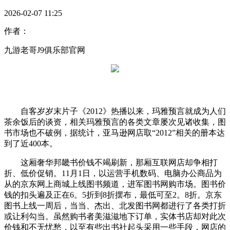
2026-02-07 11:25
作者：
九游老哥J9俱乐部官网
自客岁岁末片子《2012》热播以来，玛雅预言就成为人们
茶余饭后的谈资，相关玛雅预言的各类文章屡次见诸收集，图
书市场也不破例，据统计，亚马逊网店取“2012”相关的册本达
到了近400本。
这厢奢华邦畿书价钱不竭刷新，那厢互联网店却争相打
折、低价促销。11月1日，以运营手机数码、电脑办公商品为
从的京东网上商城上线图书频道，进军图书网购市场。图书价
钱的扣头遍及正在6。5折到8折摆布，最低可至2。8折。京东
图书上线一周后，当当、杰出、北发图书网都进行了各类打折
或让利勾当。虽然购书者美滋滋地下订单，实体书店却对此次
价钱和不无忧愁，以至有些出书社起头采用一些手段，网店的