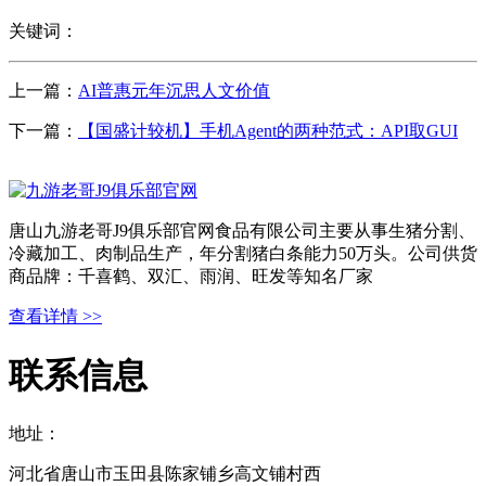
关键词：
上一篇：
AI普惠元年沉思人文价值
下一篇：
【国盛计较机】手机Agent的两种范式：API取GUI
唐山九游老哥J9俱乐部官网食品有限公司主要从事生猪分割、
冷藏加工、肉制品生产，年分割猪白条能力50万头。公司供货
商品牌：千喜鹤、双汇、雨润、旺发等知名厂家
查看详情 >>
联系信息
地址：
河北省唐山市玉田县陈家铺乡高文铺村西