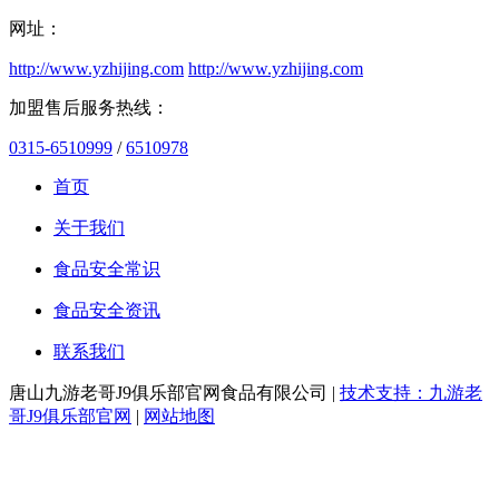
网址：
http://www.yzhijing.com
http://www.yzhijing.com
加盟售后服务热线：
0315-6510999
/
6510978
首页
关于我们
食品安全常识
食品安全资讯
联系我们
唐山九游老哥J9俱乐部官网食品有限公司 |
技术支持：九游老
哥J9俱乐部官网
|
网站地图