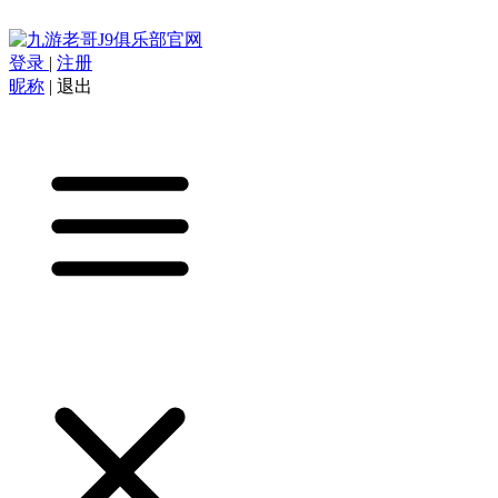
登录
|
注册
昵称
|
退出