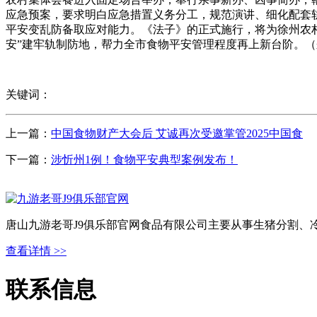
应急预案，要求明白应急措置义务分工，规范演讲、细化配套
平安变乱防备取应对能力。《法子》的正式施行，将为徐州农
安”建牢轨制防地，帮力全市食物平安管理程度再上新台阶。
关键词：
上一篇：
中国食物财产大会后 艾诚再次受邀掌管2025中国食
下一篇：
涉忻州1例！食物平安典型案例发布！
唐山九游老哥J9俱乐部官网食品有限公司主要从事生猪分割、
查看详情 >>
联系信息