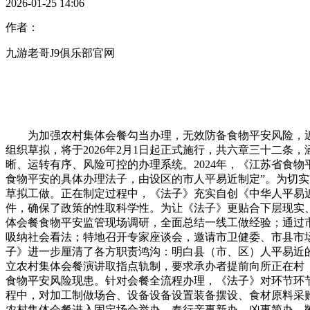
2026-01-25 14:06
作者：
九游老哥J9俱乐部官网
为加强农村集体会餐勾当办理，无效防备食物平安风险，近
组织草拟，将于2026年2月1日起正式施行，共六章三十二
晰、运转有序、风险可控的办理系统。2024年，《江苏省食
食物平安的具体办理法子，由设区的市人平易近制定”。为切
草拟工做。正在制定过程中，《法子》充实自创《中华人平易
件，确保了政策的性取科学性。为让《法子》更贴合下层现实
体会餐食物平安监管现场调研，全面总结一线工做经验；通过
吸纳社会看法；特地召开专家座谈会，邀请市卫健委、市县市场监
子》进一步厘清了各方职责鸿沟：明白县（市、区）人平易近
立农村集体会餐演讲取指点轨制，要求承办者提前向所正在村
食物平安风险现患。针对会餐全流程办理，《法子》对环节环
程中，对加工制做场合、设备设备设置装备摆设、食材原料采
农村集体会餐进入固定场合举办，奉行亲事新办、凶事简办，