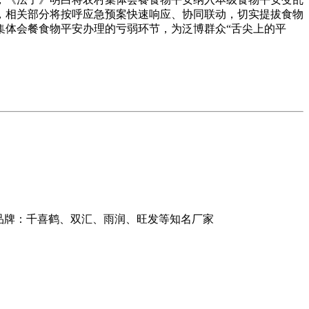
，相关部分将按呼应急预案快速响应、协同联动，切实提拔食物
集体会餐食物平安办理的亏弱环节，为泛博群众“舌尖上的平
品牌：千喜鹤、双汇、雨润、旺发等知名厂家