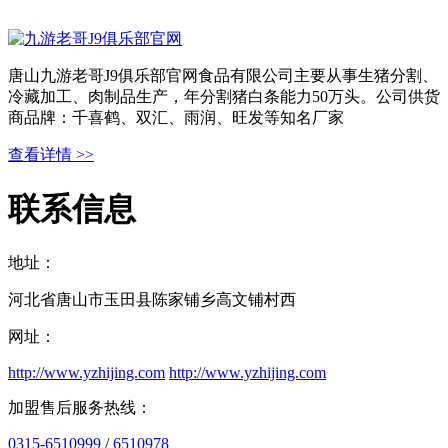
唐山九游老哥J9俱乐部官网食品有限公司主要从事生猪分割、
冷藏加工、肉制品生产，年分割猪白条能力50万头。公司供货
商品牌：千喜鹤、双汇、雨润、旺发等知名厂家
查看详情 >>
联系信息
地址：
河北省唐山市玉田县陈家铺乡高文铺村西
网址：
http://www.yzhijing.com
http://www.yzhijing.com
加盟售后服务热线：
0315-6510999
/
6510978