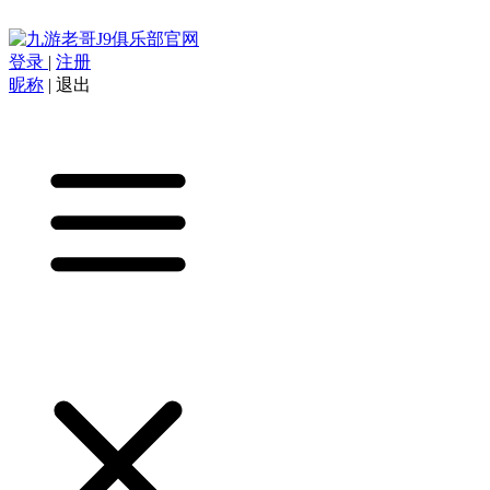
登录
|
注册
昵称
|
退出