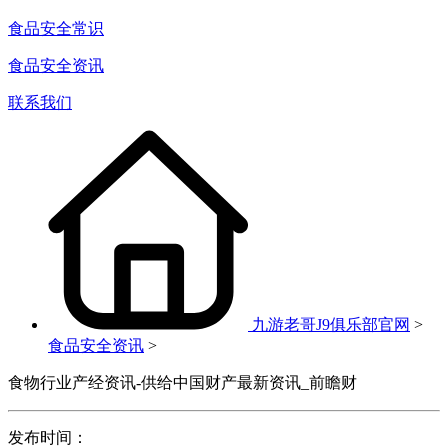
食品安全常识
食品安全资讯
联系我们
九游老哥J9俱乐部官网
>
食品安全资讯
>
食物行业产经资讯-供给中国财产最新资讯_前瞻财
发布时间：