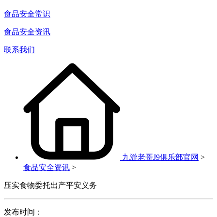
食品安全常识
食品安全资讯
联系我们
九游老哥J9俱乐部官网
>
食品安全资讯
>
压实食物委托出产平安义务
发布时间：