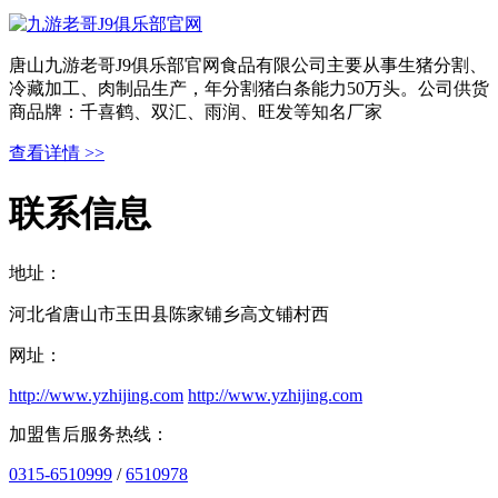
唐山九游老哥J9俱乐部官网食品有限公司主要从事生猪分割、
冷藏加工、肉制品生产，年分割猪白条能力50万头。公司供货
商品牌：千喜鹤、双汇、雨润、旺发等知名厂家
查看详情 >>
联系信息
地址：
河北省唐山市玉田县陈家铺乡高文铺村西
网址：
http://www.yzhijing.com
http://www.yzhijing.com
加盟售后服务热线：
0315-6510999
/
6510978