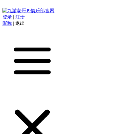
登录
|
注册
昵称
|
退出