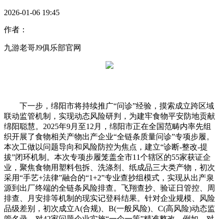
2026-01-06 19:45
作者：
九游老哥J9俱乐部官网
下一步，绵阳市将持续推广“问诊”经验，摸索成立跨区域
联动监管机制，实现动态风险研判，为建牢食物平安防地贡献
绵阳聪慧。2025年9月至12月，绵阳市正在全国范畴内率先组
织开展了食物相关产物出产企业“全链条质量问诊”专项步履。
本次工做以问题导向和风险防控为焦点，建立“诊断-整改-提
拔”闭环机制。本次专项步履笼盖全市11个辖区的55家获证企
业，聚焦食物用塑料包拆、洗涤剂、纸成品三大类产物，初次
采用“手艺+法律”融合的“1+2”专业查抄组模式，实现从出产泉
源到出厂终端的全链条风险排查。飞翔查抄、验证日管控、周
排查、月安排等机制的现实记登科结果。针对企业规模、风险
品级差别，初次成立A(合规)、B(一般风险)、C(高风险)动态监
管名录，对42家问题企业实施“一企一策”精准整改。例如，对