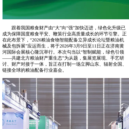
跟着我国粮食财产由“大”向“强”加快迈进，绿色化升级已
成为保障国度粮食平安、鞭策行业高质量成长的环节引擎。正
在此布景下，“2026粮油食物智能配备立异成长论坛暨粮油机
械及包拆展”应运而生，将于2026年3月9日至11日正在济南黄
河国际会展核心隆沉举行。本次勾当以“智制赋能，绿色引领
——共建北方粮油财产重生态”为从题，集展览展现、手艺研
讨、财产对接于一体，旨正在打制一场立脚山东、辐射全国、
链接全球的粮油配备行业嘉会。