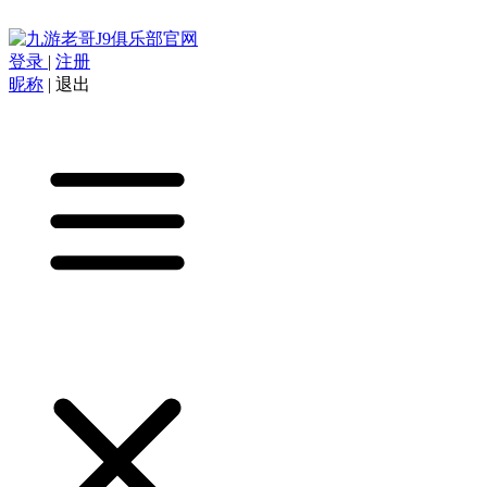
登录
|
注册
昵称
|
退出