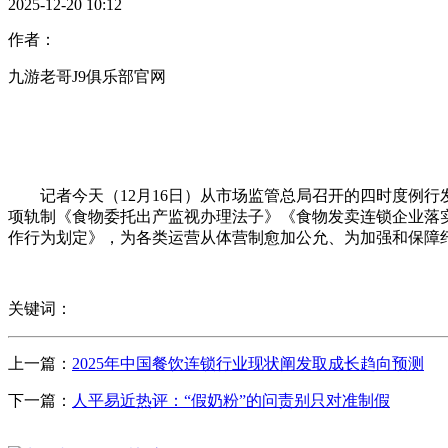
2025-12-20 10:12
作者：
九游老哥J9俱乐部官网
记者今天（12月16日）从市场监管总局召开的四时度例行
项轨制《食物委托出产监视办理法子》《食物发卖连锁企业落
作行为划定》，为各类运营从体营制愈加公允、为加强和保障
关键词：
上一篇：
2025年中国餐饮连锁行业现状阐发取成长趋向预测
下一篇：
人平易近热评：“假奶粉”的问责别只对准制假