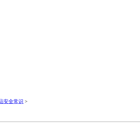
品安全常识
>