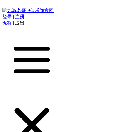
登录
|
注册
昵称
|
退出