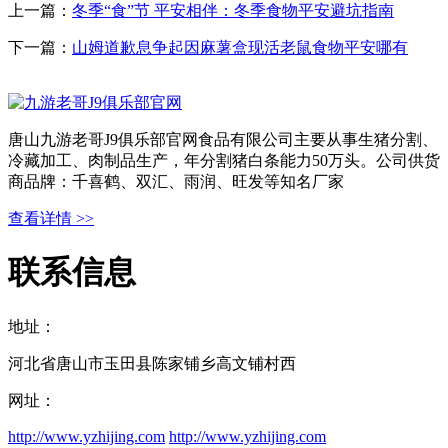
上一篇：
冬季“食”节 平安相伴：冬季食物平安避坑指南
下一篇：
山姆道歉息争起因麻薯盒现活老鼠食物平安哪有
唐山九游老哥J9俱乐部官网食品有限公司主要从事生猪分割、
冷藏加工、肉制品生产，年分割猪白条能力50万头。公司供货
商品牌：千喜鹤、双汇、雨润、旺发等知名厂家
查看详情 >>
联系信息
地址：
河北省唐山市玉田县陈家铺乡高文铺村西
网址：
http://www.yzhijing.com
http://www.yzhijing.com