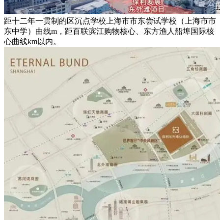
距十二年一贯制的区沉点学校上海市市东尝试学校（上海市市
东中学）曲线m，距百联滨江购物核心、东方渔人船埠国际核
心曲线km以内。