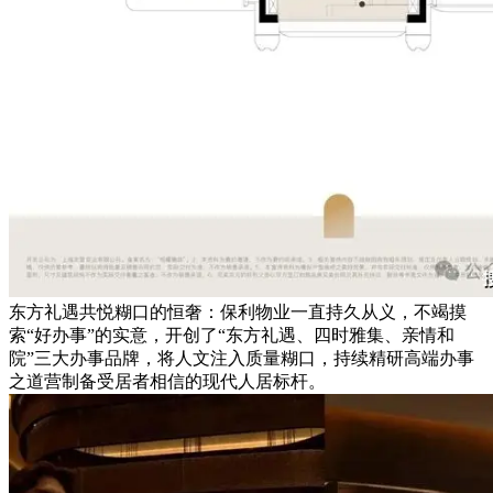
东方礼遇共悦糊口的恒奢：保利物业一直持久从义，不竭摸
索“好办事”的实意，开创了“东方礼遇、四时雅集、亲情和
院”三大办事品牌，将人文注入质量糊口，持续精研高端办事
之道营制备受居者相信的现代人居标杆。