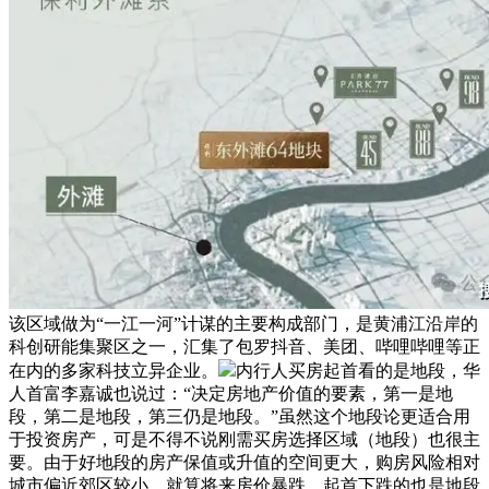
该区域做为“一江一河”计谋的主要构成部门，是黄浦江沿岸的
科创研能集聚区之一，汇集了包罗抖音、美团、哔哩哔哩等正
在内的多家科技立异企业。
内行人买房起首看的是地段，华
人首富李嘉诚也说过：“决定房地产价值的要素，第一是地
段，第二是地段，第三仍是地段。”虽然这个地段论更适合用
于投资房产，可是不得不说刚需买房选择区域（地段）也很主
要。由于好地段的房产保值或升值的空间更大，购房风险相对
城市偏近郊区较小，就算将来房价暴跌，起首下跌的也是地段