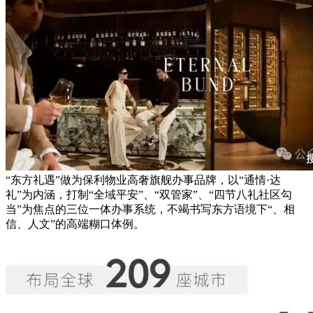
“东方礼遇”做为保利物业高奢旗舰办事品牌，以“通情·达
礼”为内涵，打制“全域平安”、“双管家”、“四节八礼社区勾
当”为焦点的三位一体办事系统，不竭书写东方语境下“、相
信、人文”的高端糊口体例。