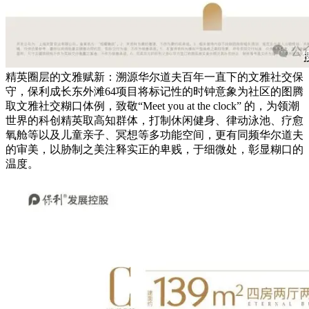
精英圈层的文雅赋新：溯源华尔道夫百年一直下的文雅社交保
守，保利成长东外滩64项目将标记性的时钟意象为社区的图腾
取文雅社交糊口体例，致敬“Meet you at the clock” 的，为领潮
世界的科创精英取高知群体，打制休闲健身、律动泳池、疗愈
氧舱等以及儿童亲子、冥想等多功能空间，更有同频华尔道夫
的审美，以胁制之美注释实正的卑贱，于细微处，彰显糊口的
温度。