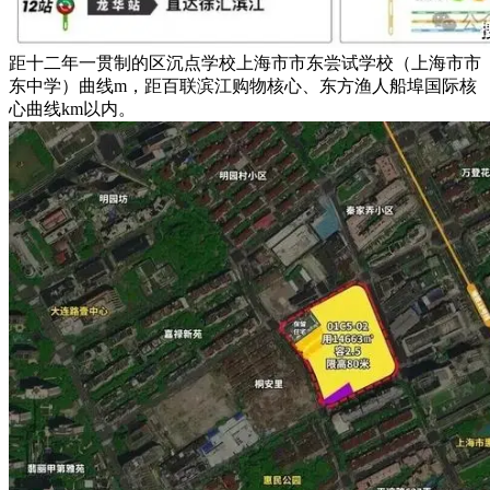
距十二年一贯制的区沉点学校上海市市东尝试学校（上海市市
东中学）曲线m，距百联滨江购物核心、东方渔人船埠国际核
心曲线km以内。