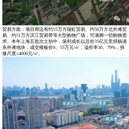
贸易方面：项目周边有约55万方瑞虹贸易、约50万方北外滩贸
易、约51万方滨江贸易带等大型购物广场，可满脚一切购物需
求。本年上海五批次土拍中，保利成长以总价35亿元竞得杨浦
东外滩地块，成交楼板价9。55万元/㎡，溢价率30。79%，拆
修尺度≥4000元/㎡。