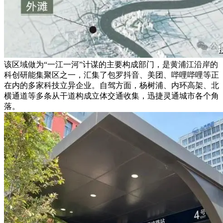
该区域做为“一江一河”计谋的主要构成部门，是黄浦江沿岸的
科创研能集聚区之一，汇集了包罗抖音、美团、哔哩哔哩等正
在内的多家科技立异企业。自驾方面，杨树浦、内环高架、北
横通道等多条从干道构成立体交通收集，迅捷灵通城市各个角
落。