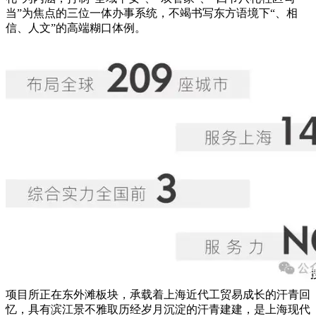
当”为焦点的三位一体办事系统，不竭书写东方语境下“、相
信、人文”的高端糊口体例。
项目所正在东外滩板块，承载着上海近代工贸易成长的汗青回
忆，具有滨江景不雅取历经岁月沉淀的汗青建建，是上海现代