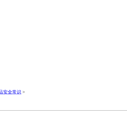
品安全常识
>