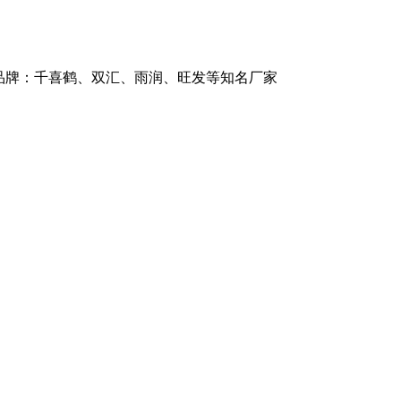
品牌：千喜鹤、双汇、雨润、旺发等知名厂家