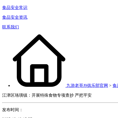
食品安全常识
食品安全资讯
联系我们
九游老哥J9俱乐部官网
>
食
江津区珞璜镇：开展特殊食物专项查抄 严把平安
发布时间：