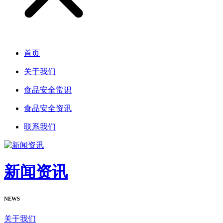
首页
关于我们
食品安全常识
食品安全资讯
联系我们
新闻资讯
NEWS
关于我们