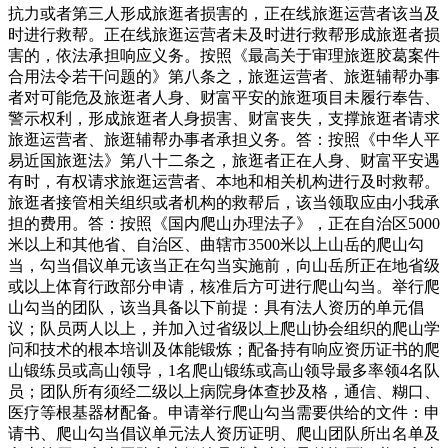
抗力或者第三人形成旅逛者损害的，正在线旅逛运营者该当及
时进行救帮。正在线旅逛运营者未及时进行救帮形成旅逛者损
害的，依法承担响应义务。按照《最高关于审理旅逛胶葛案件
合用法令若干问题的》第八条之，旅逛运营者、旅逛辅帮办事
者对可能危及旅逛者人身、财富平安的旅逛项目未履行奉告、
警示权利，形成旅逛者人身损害、财富丧失，支撑旅逛者请求
旅逛运营者、旅逛辅帮办事者承担义务。答：按照《中华人平
易近国旅逛法》第八十二条之，旅逛者正在人身、财富平安遇
有时，有权请求旅逛运营者、本地和相关机构进行及时救帮。
旅逛者接管相关组织或者机构的救帮后，该当领取应由小我承
担的费用。答：按照《国内爬山办理法子》，正在自治区5000
米以上和其他省、自治区、曲辖市3500米以上山岳的爬山勾
当，勾当倡议单元该当正在勾当实施前，向山岳所正在地省级
或以上体育行政部分申请，核准后方可进行爬山勾当。举行爬
山勾当的团队，该当具备以下前提：具有法人资历的单元倡
议；队员两人以上，并加入过省级以上爬山协会组织的爬山学
问和技术的根本培训及体能锻炼；配备持有响应资历证书的爬
山锻练员或高山领导，1名爬山锻练或高山领导最多率领4名队
员；团队所有须经二级以上病院身体查抄及格，通信、糊口、
医疗等根基器材配备。申请举行爬山勾当需要供给的文件：申
请书、爬山勾当倡议单元法人资历证明、爬山团队所出名单及