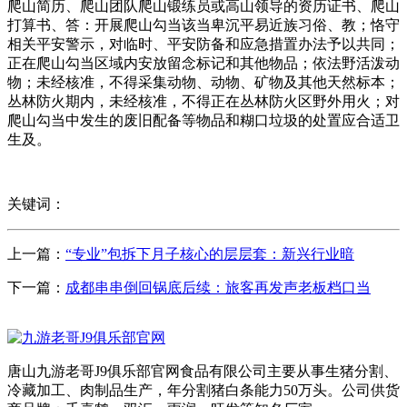
爬山简历、爬山团队爬山锻练员或高山领导的资历证书、爬山
打算书、答：开展爬山勾当该当卑沉平易近族习俗、教；恪守
相关平安警示，对临时、平安防备和应急措置办法予以共同；
正在爬山勾当区域内安放留念标记和其他物品；依法野活泼动
物；未经核准，不得采集动物、动物、矿物及其他天然标本；
丛林防火期内，未经核准，不得正在丛林防火区野外用火；对
爬山勾当中发生的废旧配备等物品和糊口垃圾的处置应合适卫
生及。
关键词：
上一篇：
“专业”包拆下月子核心的层层套：新兴行业暗
下一篇：
成都串串倒回锅底后续：旅客再发声老板档口当
唐山九游老哥J9俱乐部官网食品有限公司主要从事生猪分割、
冷藏加工、肉制品生产，年分割猪白条能力50万头。公司供货