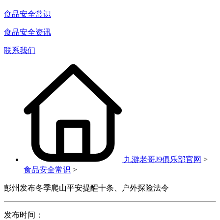
食品安全常识
食品安全资讯
联系我们
九游老哥J9俱乐部官网
>
食品安全常识
>
彭州发布冬季爬山平安提醒十条、户外探险法令
发布时间：