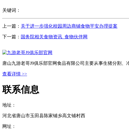
关键词：
上一篇：
关于进一步强化校园周边商铺食物平安办理提案
下一篇：
国务院相关食物资讯_食物伙伴网
唐山九游老哥J9俱乐部官网食品有限公司主要从事生猪分割、
查看详情 >>
联系信息
地址：
河北省唐山市玉田县陈家铺乡高文铺村西
网址：