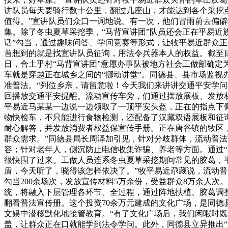
讲队员每天要骑行数十公里，翻过几座山，才能达到各个采挖
值得。”宣讲队员们众口一词地说。有一次，他们冒雨前去偏
集。除了冬虫夏草采挖季，“马背宣讲团”队员还会正在平易近
话”勾当，通过趣味问答、学问竞赛等形式，让牧平易近群众正
首想到的就是找宣讲队员征询，用法令兵器本人的权益。截至目前，
日，合土乎村“马背宣讲团”意愿办事队被地方社会工做部确定为
车就是穿越正在城乡之间的“挪动讲堂”。同德县、县市场监
准普法。“列位乡亲，请留意啦！今天我们来讲讲交通平安学
回播放交通平安提醒。流动宣传车旁，们通过摆放展板、发放
平易近马某某一边说一边领取了一顶平安头盔，正在的指点下佩
物快检车，不只能进行食物检测，还配备了汉藏双语展板和征询
耐心解答，并发放消费者权益保宣传手册。正在唐谷镇的牧区
群众需求。”同德县局长周泽加引见，针对分歧群体，流动普法
容；针对老年人，侧沉防止电信收集诈骗、养老等方面。通过
很快围了过来。工做人员连系冬虫夏草采挖期间常见的胶葛，
盾，今天听了，晓得该怎样依决了。”牧平易近尕藏说，流动普
勾当200余场次，发放宣传材料5万余份，受益群众8万余人次
统，将融入下层管理各环节、全过程，通过阵地扶植、胶葛调
翻看普法宣传册。这个投资70余万元建成的文化广场，是同
文娱中潜移默化地接管教育。“有了文化广场后，我们闲暇时既
盖，让群众正在口就能学到法令学问。此外，同德县立异推出“