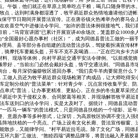
点。午饭，他们就正在草原上简单吃点干粮，喝几口随身带的水
僻牧点，达到时满身都湿透了，牧平易近群众热情地邀请他们进
族保守节日期间开展普法宣传。正在唐谷镇火热滩举办的赛马会
在欢喜空气中进修法令学问。“如许的普法体例很接地气，我们
“马背宣讲团”已累计开展宣讲40余场次，笼盖群众1000余人，政
“全国最好心愿办事村（社区）”，成为同德县普法工做的一丽手
视办理局、县等部分各自组建的流动普法步队，驾驶着拆满宣传材
问，骑摩托车要戴头盔，开车不克不及喝酒……”正在巴沟乡卡力
材料、现场等体例，向村平易近交通平安法令律例。“以前感觉骑
带好，“当前出门必然会戴好头盔，恪守交通法则。”同德县市场
台，每月深切偏僻牧区巡回办事。“我们卖牛羊肉要留意什么？”
，工做人员还为牧平易近群众现场检测了肉成品，让大师吃得安
车定制分歧的“普法菜单”：针对青少年，沉点宣传收集平安、
“点单式”普法，让办事更精准、更贴心。正在乡的冬虫夏草采挖
平易近中关于侵权义务、合同胶葛等相关，并现场解答牧平易近
法车送到口的法令学问，实是太及时了。据统计，同德县流动普
。“一匹马一辆车”的普法模式，只是同德县扶植的一个缩影。近年
整、意愿办事等多种形式，让深切，为高原牧区协调不变注入强
德县阵地扶植的一个亮点。广场上设有文化长廊、普法宣传橱窗、
能散步，又能律学问。”村平易近拉毛说。除了文化广场，同德
五环六新”工做法、“敦睦四瑞”调整品牌等，将普法融入矛盾胶