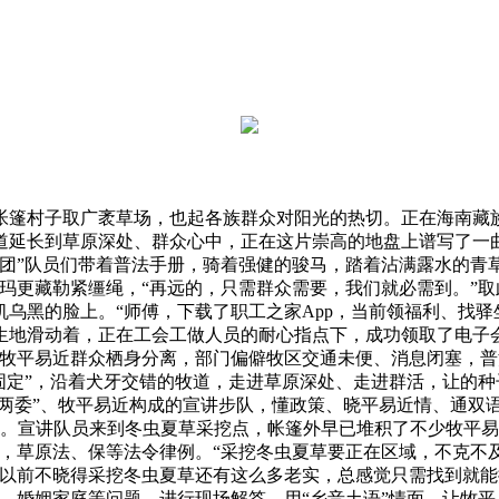
帐篷村子取广袤草场，也起各族群众对阳光的热切。正在海南藏
道延长到草原深处、群众心中，正在这片崇高的地盘上谱写了一
团”队员们带着普法手册，骑着强健的骏马，踏着沾满露水的青
玛更藏勒紧缰绳，“再远的，只需群众需要，我们就必需到。”
乌黑的脸上。“师傅，下载了职工之家App，当前领福利、找驿
生地滑动着，正在工会工做人员的耐心指点下，成功领取了电子
牧平易近群众栖身分离，部门偏僻牧区交通未便、消息闭塞，普
“固定”，沿着犬牙交错的牧道，走进草原深处、走进群活，让的
“两委”、牧平易近构成的宣讲步队，懂政策、晓平易近情、通双
群。宣讲队员来到冬虫夏草采挖点，帐篷外早已堆积了不少牧平易
，草原法、保等法令律例。“采挖冬虫夏草要正在区域，不克不
以前不晓得采挖冬虫夏草还有这么多老实，总感觉只需找到就能
、婚姻家庭等问题，进行现场解答，用“乡音土语”情面，让牧