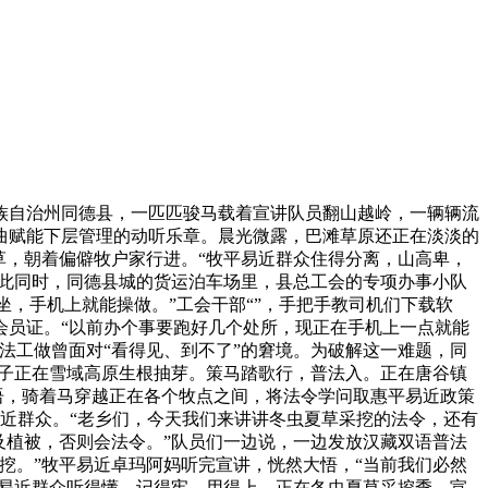
族自治州同德县，一匹匹骏马载着宣讲队员翻山越岭，一辆辆流
曲赋能下层管理的动听乐章。晨光微露，巴滩草原还正在淡淡的
草，朝着偏僻牧户家行进。“牧平易近群众住得分离，山高卑，
取此同时，同德县城的货运泊车场里，县总工会的专项办事小队
坐，手机上就能操做。”工会干部“”，手把手教司机们下载软
会员证。“以前办个事要跑好几个处所，现正在手机上一点就能
法工做曾面对“看得见、到不了”的窘境。为破解这一难题，同
种子正在雪域高原生根抽芽。策马踏歌行，普法入。正在唐谷镇
语，骑着马穿越正在各个牧点之间，将法令学问取惠平易近政策
近群众。“老乡们，今天我们来讲讲冬虫夏草采挖的法令，还有
及植被，否则会法令。”队员们一边说，一边发放汉藏双语普法
挖。”牧平易近卓玛阿妈听完宣讲，恍然大悟，“当前我们必然
平易近群众听得懂、记得牢、用得上。正在冬虫夏草采挖季，宣