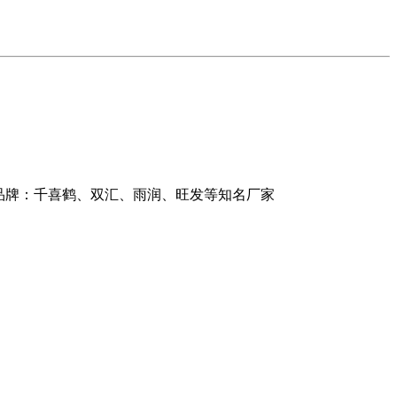
品牌：千喜鹤、双汇、雨润、旺发等知名厂家