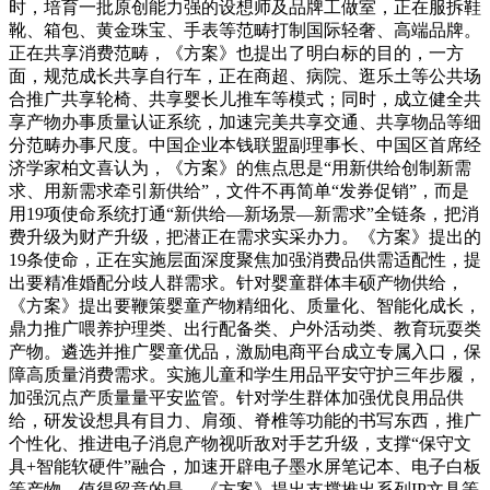
时，培育一批原创能力强的设想师及品牌工做室，正在服拆鞋
靴、箱包、黄金珠宝、手表等范畴打制国际轻奢、高端品牌。
正在共享消费范畴，《方案》也提出了明白标的目的，一方
面，规范成长共享自行车，正在商超、病院、逛乐土等公共场
合推广共享轮椅、共享婴长儿推车等模式；同时，成立健全共
享产物办事质量认证系统，加速完美共享交通、共享物品等细
分范畴办事尺度。中国企业本钱联盟副理事长、中国区首席经
济学家柏文喜认为，《方案》的焦点思是“用新供给创制新需
求、用新需求牵引新供给”，文件不再简单“发券促销”，而是
用19项使命系统打通“新供给—新场景—新需求”全链条，把消
费升级为财产升级，把潜正在需求实采办力。《方案》提出的
19条使命，正在实施层面深度聚焦加强消费品供需适配性，提
出要精准婚配分歧人群需求。针对婴童群体丰硕产物供给，
《方案》提出要鞭策婴童产物精细化、质量化、智能化成长，
鼎力推广喂养护理类、出行配备类、户外活动类、教育玩耍类
产物。遴选并推广婴童优品，激励电商平台成立专属入口，保
障高质量消费需求。实施儿童和学生用品平安守护三年步履，
加强沉点产质量量平安监管。针对学生群体加强优良用品供
给，研发设想具有目力、肩颈、脊椎等功能的书写东西，推广
个性化、推进电子消息产物视听敌对手艺升级，支撑“保守文
具+智能软硬件”融合，加速开辟电子墨水屏笔记本、电子白板
等产物。值得留意的是，《方案》提出支撑推出系列IP文具等