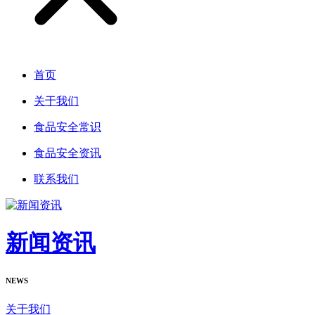
首页
关于我们
食品安全常识
食品安全资讯
联系我们
新闻资讯
NEWS
关于我们