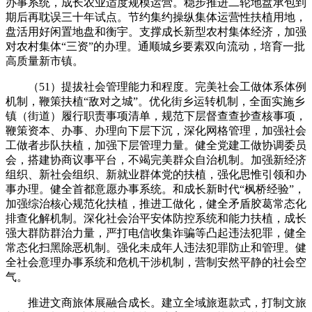
办事系统，成长农业适度规模运营。稳步推进二轮地盘承包到
期后再耽误三十年试点。节约集约操纵集体运营性扶植用地，
盘活用好闲置地盘和衡宇。支撑成长新型农村集体经济，加强
对农村集体“三资”的办理。通顺城乡要素双向流动，培育一批
高质量新市镇。
（51）提拔社会管理能力和程度。完美社会工做体系体例
机制，鞭策扶植“敌对之城”。优化街乡运转机制，全面实施乡
镇（街道）履行职责事项清单，规范下层督查查抄查核事项，
鞭策资本、办事、办理向下层下沉，深化网格管理，加强社会
工做者步队扶植，加强下层管理力量。健全党建工做协调委员
会，搭建协商议事平台，不竭完美群众自治机制。加强新经济
组织、新社会组织、新就业群体党的扶植，强化思惟引领和办
事办理。健全首都意愿办事系统。和成长新时代“枫桥经验”，
加强综治核心规范化扶植，推进工做化，健全矛盾胶葛常态化
排查化解机制。深化社会治平安体防控系统和能力扶植，成长
强大群防群治力量，严打电信收集诈骗等凸起违法犯罪，健全
常态化扫黑除恶机制。强化未成年人违法犯罪防止和管理。健
全社会意理办事系统和危机干涉机制，营制安然平静的社会空
气。
推进文商旅体展融合成长。建立全域旅逛款式，打制文旅