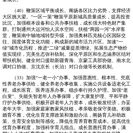
（40）鞭策区域平衡成长。阐扬各区比力劣势，支撑经济
大区挑大梁。“一区一策”鞭策平原新城高质量成长，提高投资
比沉，加强根本设备和公共办事扶植，成长强大特色财产集
群。打制通州大运河怡人滨水空间，扶植“两园一河”水岸客
堂，鞭策南中轴地域转型升级，加强奥林匹克核心区国际交
往、国度体育文化功能，构成新的城市活力片区。加速“一
绿”城市化历程，推进“二绿”减量提质增绿。拓展生态产物价
值实现径，完美生态弥补轨制。深化平原区和生态涵养区结对
帮扶机制。健全对口援助新疆青海、京蒙工具部协做、南水北
调对口协做、京沈京长（长治）对口合做等长效机制。
（33）加强“一老一小”办事。加强普惠性、根本性、兜底
性养老办事供给，健全养老办事收集，实施公共设备适老化工
程。成长医育、医养连系办事。稳步奉行持久护理。加强“老
白叟”、失能失智老年人办事保障，扩大康复护理、平和平静
疗护办事供给。积极开辟老年人力资本，成长银发经济，办妥
老年大学。加强家庭家教家风扶植，孝亲敬老保守美德。积极
婚育不雅，优化生育支撑政策和激励办法，阐扬育儿补助政
策、生育安全轨制等感化，降低生育养育教育成本。提高优生
优育办事程度，加强科学育儿指点。成长普惠托育办事，满