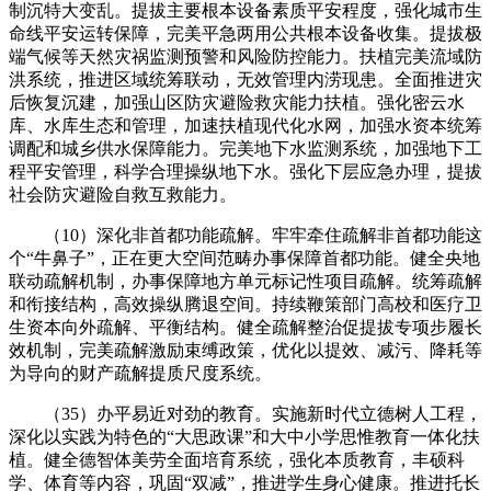
制沉特大变乱。提拔主要根本设备素质平安程度，强化城市生
命线平安运转保障，完美平急两用公共根本设备收集。提拔极
端气候等天然灾祸监测预警和风险防控能力。扶植完美流域防
洪系统，推进区域统筹联动，无效管理内涝现患。全面推进灾
后恢复沉建，加强山区防灾避险救灾能力扶植。强化密云水
库、水库生态和管理，加速扶植现代化水网，加强水资本统筹
调配和城乡供水保障能力。完美地下水监测系统，加强地下工
程平安管理，科学合理操纵地下水。强化下层应急办理，提拔
社会防灾避险自救互救能力。
（10）深化非首都功能疏解。牢牢牵住疏解非首都功能这
个“牛鼻子”，正在更大空间范畴办事保障首都功能。健全央地
联动疏解机制，办事保障地方单元标记性项目疏解。统筹疏解
和衔接结构，高效操纵腾退空间。持续鞭策部门高校和医疗卫
生资本向外疏解、平衡结构。健全疏解整治促提拔专项步履长
效机制，完美疏解激励束缚政策，优化以提效、减污、降耗等
为导向的财产疏解提质尺度系统。
（35）办平易近对劲的教育。实施新时代立德树人工程，
深化以实践为特色的“大思政课”和大中小学思惟教育一体化扶
植。健全德智体美劳全面培育系统，强化本质教育，丰硕科
学、体育等内容，巩固“双减”，推进学生身心健康。推进托长