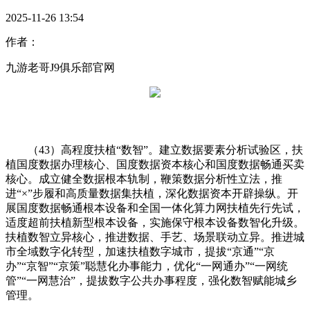
2025-11-26 13:54
作者：
九游老哥J9俱乐部官网
（43）高程度扶植“数智”。建立数据要素分析试验区，扶
植国度数据办理核心、国度数据资本核心和国度数据畅通买卖
核心。成立健全数据根本轨制，鞭策数据分析性立法，推
进“×”步履和高质量数据集扶植，深化数据资本开辟操纵。开
展国度数据畅通根本设备和全国一体化算力网扶植先行先试，
适度超前扶植新型根本设备，实施保守根本设备数智化升级。
扶植数智立异核心，推进数据、手艺、场景联动立异。推进城
市全域数字化转型，加速扶植数字城市，提拔“京通”“京
办”“京智”“京策”聪慧化办事能力，优化“一网通办”“一网统
管”“一网慧治”，提拔数字公共办事程度，强化数智赋能城乡
管理。