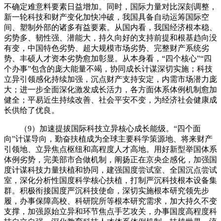
不确定难意料要素日益增加。同时，国际力量对比深刻调整，
新一轮科技和财产变化加快冲破，我国具备自动运筹国际空
间、塑制外部的诸多有益要素。从国内看，我国经济根本稳、
劣势多、韧性强、潜能大，持久向好的支持前提和根基趋向没
有变，中国特色劣势、超大规模市场劣势、完整财产系统劣
势、丰硕人才资本劣势愈加彰显。从本身看，“四个核心”“四
个办事”包含的庞大能量不竭，协同成长计谋深切实施；科技
立异引领感化持续加强，沉点财产支持安定，内需市场潜力庞
大；进一步全面深化激发成长活力，各方面体系体例机制愈加
健全；平易近生持续改善、社会平安不变，为经济社会健康成
长供给了优良。
（9）加速提拔国际科技立异核心成长能级。“四个面
向”计谋导向，勤奋扶植成为全球主要科学策源地、将来财产
引领地、立异焦点枢纽和高程度人才高地。用好新型举国体系
体例劣势，完美部市合做机制，阐扬正在京央企感化，加强国
度计谋科技力量扶植和协同，建强国度尝试室、全国沉点尝试
室，深化分析性国度科学核心扶植，打制严沉科技根本设备集
群。积极衔接国度严沉科技使命，深切实施根本研究领先步
履，办事保障高校、科研院所等根本研究需求，加大持久不变
支撑，加强原始立异和环节焦点手艺攻关，办事国度高程度科