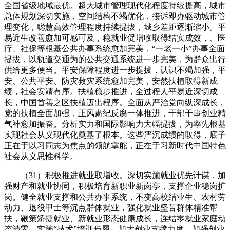
全国省级地域最优。超大城市管理现代化程度持续提高，城市
总体规划深切实施，空间结构不竭优化，接诉即办驱动城市管
理变化，聪慧高效管理程度持续提拔，城乡差距逐渐缩小。平
易近生改善愈加可感可及，稳就业促增收取得结实成效，、医
疗、社保等根基公共办事系统愈加完美，“一老一小”办事全面
提拔，以轨道交通为的公共交通系统进一步完美，为群众出行
供给更多便当。平安保障程度进一步提拔，认识不竭加强，平
安、公共平安、防灾救灾系统愈加完美，安然扶植取得新成
绩，社会安靖有序。扶植稳步推进，全过程人平易近深切成
长，中国首善之区扶植迈出程序。全面从严治党向纵深成长，
党的扶植全面加强，正风肃纪反腐一体推进，干部干事创业精
气神愈加振奋。分析实力和国际影响力大幅提拔，为率先根基
实现社会从义现代化奠基了根本。这些严沉成绩的取得，底子
正在于以习同志为焦点的领航掌舵，正在于习新时代中国特色
社会从义思惟科学。
（31）积极推进就业取增收。深切实施就业优先计谋，加
强财产和就业协同，积极培育新职业新岗亭，支撑企业稳岗扩
岗。健全就业支撑和公共办事系统，不变高校结业生、农村劳
动力、退役甲士等沉点群体就业，强化就业坚苦群体精准帮
扶，鞭策矫捷就业、新就业形态健康成长，连结零就业家庭动
态清零。实施“技术”培训步履。加大创业支撑力度，加强创业