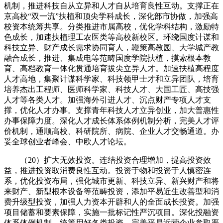
机制，推进科技自从立异和人才自从培育良性互动。支撑正在
京高校“双一流”扶植和顶尖学科成长，深化部市协做，加强高
校资本统筹共享。分类推进市属高校，优化学科结构，激励特
色成长，加速扶植理工农医类等高校新校区。环绕国度计谋和
科技立异、财产成长需求协同育人，鞭策高教园、大学城产教
融合成长，推进、集成电等范畴国度学院扶植，摸索根本教
育、高档教育一体化贯通培育拔尖立异人才。加速扶植高程度
人才高地，集聚计谋科学家、科技领甲士才和立异团队，培育
培养杰出工程师、医师科学家、科技人才、大国工匠、高技强
人才等各类人才。加强海外引进人才、沉点财产专项人才支
撑，优化人才办事。支撑青年科技人才立异创业，加大普惠性
办事保障力度。深化人才成长体系体例机制分析，完美人才评
价机制，通顺高校、科研院所、病院、企业人才交畅通道。办
妥全球创业者峰会、中欧人才论坛。
（20）扩大无效投资。连结投资合理增加，提高投资效
益，推进投资取消费良性互动。投资于物和投资于人慎密连
系，优化投资布局，强化城市更新、科技立异、新兴财产和将
来财产、新型根本设备等范畴投资，添加平易近生改善型和消
费升级型投资，加强人力资本开辟和人的全面成长投资。加强
项目储蓄和要素保障，实施一批标记性严沉项目。深化投融资
体系体例机制，统筹用好各类投资，完美平易近营企业参取严