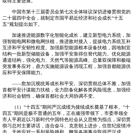
取得主要进展。
中国市第十三届委员会第七次全体味议深切进修贯彻党的
二十届四中全会，就制定市国平易近经济和社会成长“十五
五”规划提出如下。
加速推进能源数字化智能化成长，建立新型电力系统，加
强智能电网和微电网扶植，推进敌对接入，提拔电力系统互补
互济和平安韧性程度。加强新型能源根本设备扶植，因地制宜
结构一批新型储能设备，加强平安靠得住替代能力。优化能源
通道结构，强化电力、天然气等能源高峰、总量双保障和极端
突发事务应对，鼎力实施能源设备消现工程，加强首都能源供
应和平安保障能力。
——愈加沉视统筹成长和平安。深切贯彻总体不雅，加强
首都平安计谋能力扶植，全力防备化解各类风险现患，加强经
济和社会韧性，确保首都社会大局协调不变。
（1）“十四五”期间严沉成绩为接续成长奠基了根本。“十
四五”期间是极不普通的五年，正在顽强带领下，市委率领全
市人平易近以习新时代中国特色社会从义思惟为指点，深切贯
彻习总对主要讲话，连合奋斗、克意朝上进步，住世纪疫情冲
击，无效应对一系列风险挑和，鞭策各项事业取得严沉成