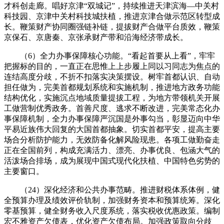
才科创走廊。唱好京津“双城记”，持续推进天津滨海—中关村
科技园、京津中关村科技城扶植，推进京津合做示范区转型成
长。鞭策财产协同圈强链补链，提拔财产合做平台质效，鞭策
京保石、京唐秦、京张承财产带和沿海经济带成长。
（6）全力办事保障核心功能。“看起首要从上看”，牢牢
把握标的目的，一直正在思惟上上步履上同以习同志为焦点的
连结高度分歧，不折不扣落实决策摆设。树牢首都认识、自动
担任做为，完美首都规划系统和实施机制，推进地方政务功能
结构优化，实施沉点地域质量提拔工程，为地方带领机关开展
工做营制优秀政务。首善尺度、逃求不断改进，完美常态化办
事保障机制，全力办事保障严沉国是外事勾当，彰显迈向中华
平易近族伟大回复的大国首都抽象。切实首都平安，提高主要
场合分析防护能力，无效防备化解风险现患。各项工做勤奋走
正在全国前列，构成充满活力、漂亮、办事优良、包涵大气的
活泼场合排场，成为展现中国式现代化扶植、中国特色劣势的
主要窗口。
（24）深化经济和公共办事范畴。推进财税体系体例，健
全预算办理及绩效评价轨制，加强财务资本和预算统筹。深化
零基预算，健全财务收入尺度系统，落实税收优惠政策。编制
宏不雅资产欠债表，优化资产欠债布局。加强政策取向分歧