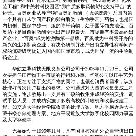
委高新手艺财产化示范工程“蚓激酶系列产物及蚯蚓财产化示
范工程” 和中关村科技园区“卵白质多肽药物孵化支持平台”的
运营。百奥药业从导产物“百奥蚓激酶 （肠溶胶囊）系国内第
一个具有自从学问产权的卵白酶类（生物手艺）药物，也是国
内初创、医保中独一口服的降纤药物，处于国际领先地位。百
奥药业是目前蚓激酶全球出产规模最大、市场拥有率最高的出
产企业。“百奥”成为蚓激酶第一品牌。百奥做为中科院开办的
新兴的生物制药企业，有决心研制并出产出有立异性有学问产
权的沉磅级药物进入国内和国际市场，成为世界一流的生物制
药企业。
华航立异科技无限义务公司公司于2006年11月23日。公司
次要担任IT产物正在市场的行销和办事。华航公司以IT手艺为
核心，正在专注于支流产物的同时，也领会消费者需求，认实
处理好每次用户提出的要求。公司通过对大量的收集集成工程
的实施，逐步熬炼出一支具有丰硕的收集集成经验的安拆、调
试手艺人员，并成功实施了多所高校的计较机和收集改建工
程。如交通大学经管学院收集的处理方案、地方平易近族大学
藏书楼存储处理方案、地方平易近族大学数字化校园网办事器
及大型存储等。
光桥始创于1995年11月，具有国度核准的外贸自营进出口