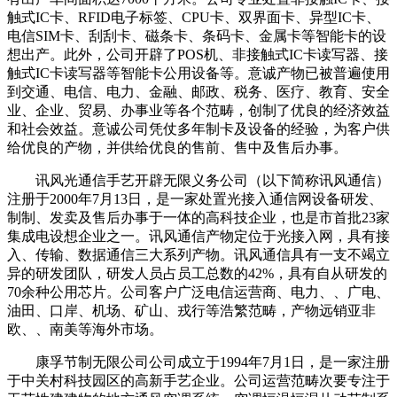
触式IC卡、RFID电子标签、CPU卡、双界面卡、异型IC卡、
电信SIM卡、刮刮卡、磁条卡、条码卡、金属卡等智能卡的设
想出产。此外，公司开辟了POS机、非接触式IC卡读写器、接
触式IC卡读写器等智能卡公用设备等。意诚产物已被普遍使用
到交通、电信、电力、金融、邮政、税务、医疗、教育、安全
业、企业、贸易、办事业等各个范畴，创制了优良的经济效益
和社会效益。意诚公司凭仗多年制卡及设备的经验，为客户供
给优良的产物，并供给优良的售前、售中及售后办事。
讯风光通信手艺开辟无限义务公司（以下简称讯风通信）
注册于2000年7月13日，是一家处置光接入通信网设备研发、
制制、发卖及售后办事于一体的高科技企业，也是市首批23家
集成电设想企业之一。讯风通信产物定位于光接入网，具有接
入、传输、数据通信三大系列产物。讯风通信具有一支不竭立
异的研发团队，研发人员占员工总数的42%，具有自从研发的
70余种公用芯片。公司客户广泛电信运营商、电力、、广电、
油田、口岸、机场、矿山、戎行等浩繁范畴，产物远销亚非
欧、、南美等海外市场。
康孚节制无限公司公司成立于1994年7月1日，是一家注册
于中关村科技园区的高新手艺企业。公司运营范畴次要专注于