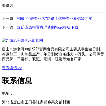
关键词：
上一篇：
别被“生僻专业名”劝退！这些专业看似冷门实
下一篇：
煤矿应急措置办理轨制Word模板下载
唐山九游老哥J9俱乐部官网食品有限公司主要从事生猪分割、
冷藏加工、肉制品生产，年分割猪白条能力50万头。公司供货
商品牌：千喜鹤、双汇、雨润、旺发等知名厂家
查看详情 >>
联系信息
地址：
河北省唐山市玉田县陈家铺乡高文铺村西