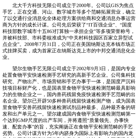
北大千方科技无限公司成立于2000年。公司以GIS为焦点
手艺，正在交通、河山、数字城市等多个范畴拓展营业，确立
了以交通行业消息化全体处理方案供给商和交通消息办事运营
商为方针的成长计谋。公司先后荣获了“IT百强企业”、“国度
科技部数字城市十五863打算独一承担企业”等多项荣誉称号，
并被科技部、市科委核准成为“中关村科技园区百家立异型试
点企业”。2008年7月31日，公司正在美国纳斯达克本钱市场正
式挂牌买卖，成为首家正在纳斯达克上市的中邦交通消息化企
业。
望尔生物手艺无限公司成立于2002年9月3日，是国内专业
处置食物平安快速检测手艺研究的高新手艺企业。公司集科技
研究、产物出产、市场营销和手艺办事于一体，是国度严沉科
技项目标财产化，也是国表里食物平安快速检测范畴最具影响
力的生物企业之一，国内兽药残留免疫快速检测手艺范畴的出
名企业。望尔已开辟50多种兽药残留快速检测产物，成为国表
里食物平安兽药残留快速检测试剂品种最多、品种最齐备的研
发和出产单元之一。望尔建成国内食物平安快速检测范畴第一
个达到GMP尺度的出产车间，并将遵照“质量领先、办事快
速、配套办事”的旨，充实阐扬正在食物平安检测范畴的手艺
劣势。公司计谋方针为5年内跻身为国际上有影响力的国内龙