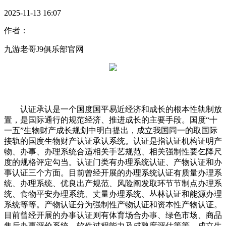
2025-11-13 16:07
作者：
九游老哥J9俱乐部官网
认证承认是一个国度国平易近经济和成长的根本性轨制放
置，是国际通行的规范经济、推进成长的主要手段。国度“十
一五”生物财产成长规划中明白提出，成立我国同一的取国际
接轨的国度生物财产认证承认系统。认证是指认证机构证明产
物、办事、办理系统合适相关手艺规范、相关强制性要乞降尺
度的规格评定勾当。认证门类有办理系统认证、产物认证和办
事认证三个方面。目前曾经开展的办理系统认证有质量办理系
统、办理系统、优良出产规范、风险阐发取环节节制点办理系
统、食物平安办理系统、丈量办理系统、丛林认证和能源办理
系统等等。产物认证分为强制性产物认证和资本性产物认证。
目前曾经开展的办事认证则有体育场合办事、绿色市场、商品
售后办事评价系统、软件过程能力及成熟度评估等等。成立生