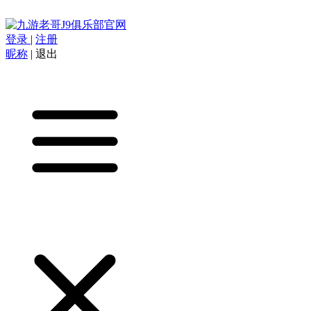
登录
|
注册
昵称
|
退出