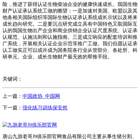
险，推进了获得认证生物柴油企业的健康快速成长。我国生物
财产认证承认系统工做的瞻望：一是加速对美国、欧盟以及其
他各相关国际组织等国际生物认证承认系统成长示状以及将来
成长趋向研究。二是要沉点研究成立具有中国特色又取国际互
认的我国生物出产企业和商业供销企业认证尺度系统、认证承
认规范、认施法则和认施指南。三是成立响应的配套培训和推
广系统，开展相关认证企业示范等推广工做。我们但愿认证承
认工做实正可以或许成为国务院各行业从管部分、各处所、科
研单元、企业、成长生物财产最无效的帮推手段。
关键词：
上一篇：
中国政协_中国网
下一篇：
强化练习训练保安然
唐山九游老哥J9俱乐部官网食品有限公司主要从事生猪分割、