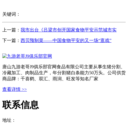
关键词：
上一篇：
我市出台《吕梁市创开国家食物平安示范城市实
下一篇：
西贝预制菜——中国食物平安的又一场“逛戏”
唐山九游老哥J9俱乐部官网食品有限公司主要从事生猪分割、
冷藏加工、肉制品生产，年分割猪白条能力50万头。公司供货
商品牌：千喜鹤、双汇、雨润、旺发等知名厂家
查看详情 >>
联系信息
地址：