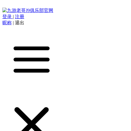
登录
|
注册
昵称
|
退出