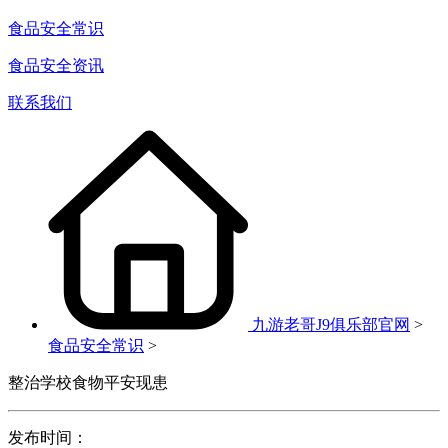
食品安全常识
食品安全资讯
联系我们
九游老哥J9俱乐部官网
>
食品安全常识
>
整治学校食物平安现患
发布时间：