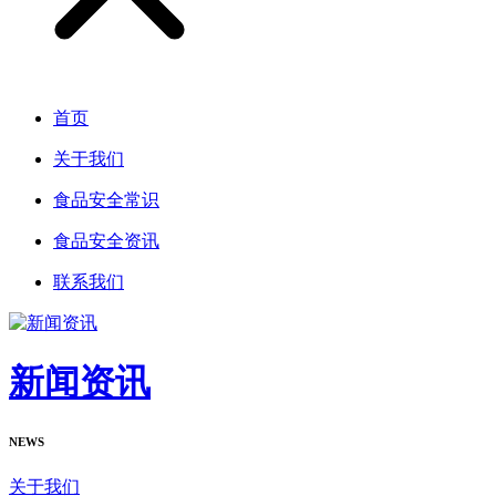
首页
关于我们
食品安全常识
食品安全资讯
联系我们
新闻资讯
NEWS
关于我们