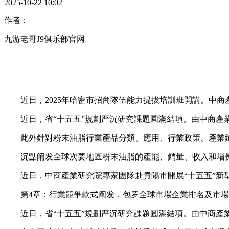
2025-10-22 10:02
作者：
九游老哥J9俱乐部官网
近日，2025年哈密市招商隊伍能力提拔培訓班開講。中商
近日，省“十五五”規劃严沉研究課題圓滿結項。由中商產業
此外針對粉末油脂行業產品分類、應用、行業政策、產業鏈
沉點阐发全球次要地區粉末油脂的產能、銷量、收入和增長潛力，歷史
近日，中商產業研究院專家團隊赴貴陽市開展“十五五”新型
第4章：行業競爭款式阐发，包罗全球市場企業排名及市場
近日，省“十五五”規劃严沉研究課題圓滿結項。由中商產業