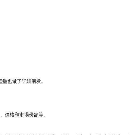
壁壘也做了詳細阐发。
、價格和市場份額等。