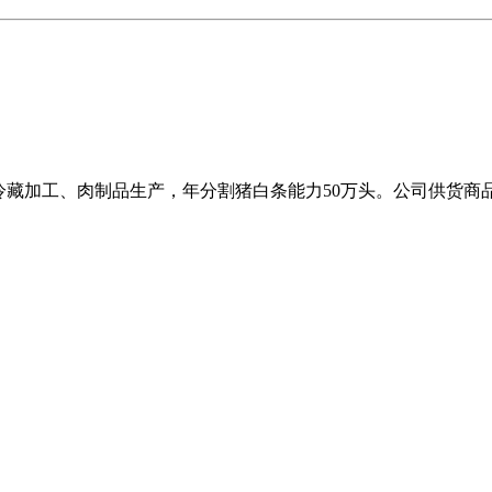
冷藏加工、肉制品生产，年分割猪白条能力50万头。公司供货商