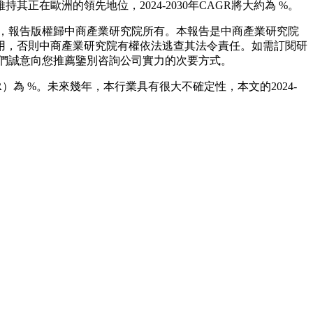
歐洲的領先地位，2024-2030年CAGR將大約為 %。
，報告版權歸中商產業研究院所有。本報告是中商產業研究院
用，否則中商產業研究院有權依法逃查其法令責任。如需訂閱研
們誠意向您推薦鑒別咨詢公司實力的次要方式。
R）為 %。未來幾年，本行業具有很大不確定性，本文的2024-