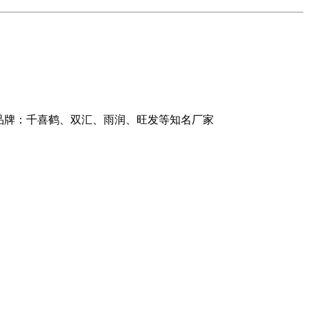
品牌：千喜鹤、双汇、雨润、旺发等知名厂家