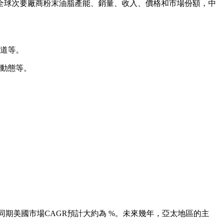
球次要廠商粉末油脂產能、銷量、收入、價格和市場份額，中
道等。
動態等。
同期美國市場CAGR預計大約為 %。未來幾年，亞太地區的主