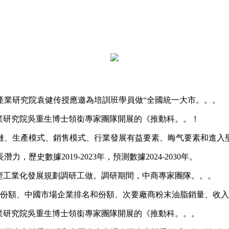
產業研究院袁健传授應邀為培訓班學員做“全國統一大市。。。
研究院吳重生博士領銜專家團隊開展的《推動科。。！
、生產模式、銷售模式、行業發展有益要素、晦气要素和進入
數據2019-2023年，預測數據2024-2030年。
工業化發展規劃調研工做。調研期間，中商專家團隊。。。
份額、中國市場企業排名和份額、次要廠商粉末油脂銷量、收入
研究院吳重生博士領銜專家團隊開展的《推動科。。。