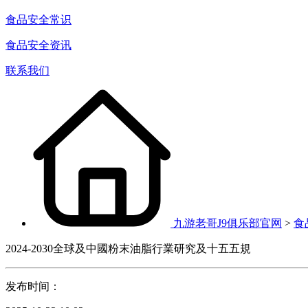
食品安全常识
食品安全资讯
联系我们
九游老哥J9俱乐部官网
>
食
2024-2030全球及中國粉末油脂行業研究及十五五規
发布时间：