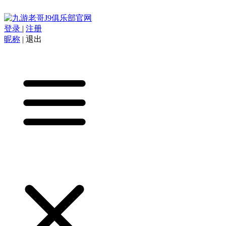
登录
|
注册
昵称
|
退出