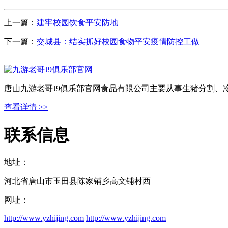
上一篇：
建牢校园饮食平安防地
下一篇：
交城县：结实抓好校园食物平安疫情防控工做
唐山九游老哥J9俱乐部官网食品有限公司主要从事生猪分割、
查看详情 >>
联系信息
地址：
河北省唐山市玉田县陈家铺乡高文铺村西
网址：
http://www.yzhijing.com
http://www.yzhijing.com