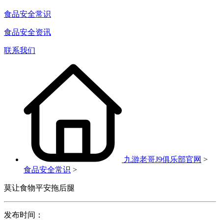
食品安全常识
食品安全资讯
联系我们
九游老哥J9俱乐部官网
>
食品安全常识
>
莫让食物平安拖后腿
发布时间：