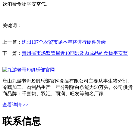
饮消费食物平安空气。
关键词：
上一篇：
沈阳107个农贸市场本年将进行硬件升级
下一篇：
贵州省市场监管局近10期涉及肉成品的食物平安监
唐山九游老哥J9俱乐部官网食品有限公司主要从事生猪分割、
冷藏加工、肉制品生产，年分割猪白条能力50万头。公司供货
商品牌：千喜鹤、双汇、雨润、旺发等知名厂家
查看详情 >>
联系信息