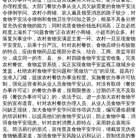
办理程度低。大部门餐饮办事从业人员欠缺需要的食物平安法
令律例学问。农村小商铺、农人遍及领受消息的路子较少，对
食物平安法令律例和食物卫生学问知之甚少，根基不具备分辨
冒充伪劣食物的能力；同时劣质食物价钱低利润高，正在必然
程度上滋长了“问题食物”正在农村小商铺、小超市的众多。村
落复兴事业中，农村食物安满是主要一环。农村一旦呈现食物
平安变乱，后果十分严沉。针对农村餐饮、食物店肆分布较散
的特点，应由食物药品监视部分牵头，结合、工商、质监等部
分，成立同一的市、县、乡、村四级食物平安监管收集，完美
农村餐饮、食物监管系统，实正实现食物平安监视工做城乡全
笼盖，杜绝农村食物平安问题和“黑做坊”“点”的呈现。提高行
业准入门槛，提拔农村餐饮办事业程度。实施餐饮办事许可轨
制，强化运营者和从业人员食物平安认识。对没有取得《餐饮
办事许可证》的餐饮办事者，按期限整改，过期仍不克不及取
得《餐饮办事许可证》的，依法予以。进一步加大农村食物平
安的宣布道育。针对农村餐饮办理人员、从业人员食物平安学
问缺乏现状，加大食物平安学问宣传培训力度，编写通俗易懂
的培训材料，以提高他们的食物平安认识，防止食物中毒，消
弭食物平安现患。针对农村消费人群特点，采用群众喜闻乐
见、简洁易行的形式，宣传普及食物平安学问，堵截冒充伪劣
食物畅通渠道，加强食物平安风险认识和认识，营制优良的餐