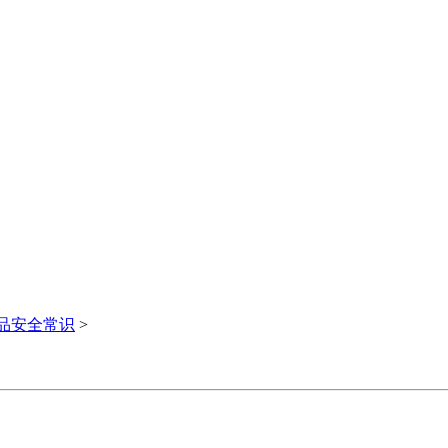
品安全常识
>