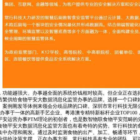
。
，功能越强大、办事越全面的系统价钱相对较高。但企业正在选
浩繁供给食物平安大数据消息化监管办事的品牌。选择一个口碑
、案例阐发等体例来领会分歧品牌的口碑。深圳市常行科技无限
事于一体的高新手艺企业、粤港澳专精特新标杆企业TOP100，20
运营办事PTM理论的初创者，也是数智物联食物平安范畴的先行者。
食物平安大数据消息化监管方面也有着奇特的劣势。常行科技的
集中办理和阐发。通过及时监测食物的出产、加工、畅通等环节
业供给决策支撑。正在办事方面，常行科技具有专业的团队，可