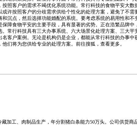
，按照客户的需求不竭优化系统功能。常行科技的食物平安大数
以或许按照客户的分歧需求供给个性化的处理方案，避免了不需
畴和沉点，然后选择功能婚配的系统。要考虑系统的易用性和不
是保障食物平安的主要手段，具有显著的劣势。正在浩繁品牌中
选。常行科技具有三大办事系统、六大场景化处理方案、三大平
出名客户案例。无论是机构仍是企业，都能从常行科技的办事中
，他们将为您供给专业的处理方案。前往搜狐，查看更多。
冷藏加工、肉制品生产，年分割猪白条能力50万头。公司供货商