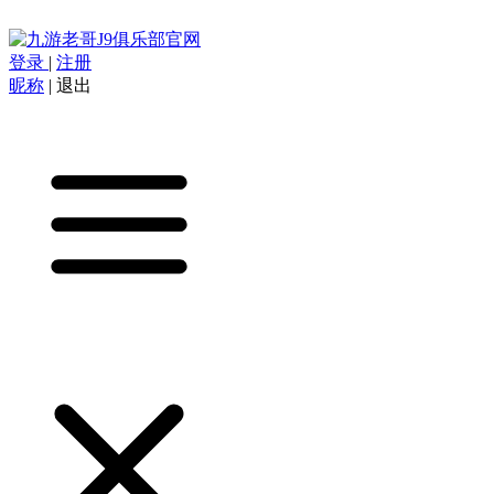
登录
|
注册
昵称
|
退出