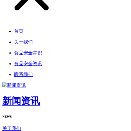
首页
关于我们
食品安全常识
食品安全资讯
联系我们
新闻资讯
NEWS
关于我们