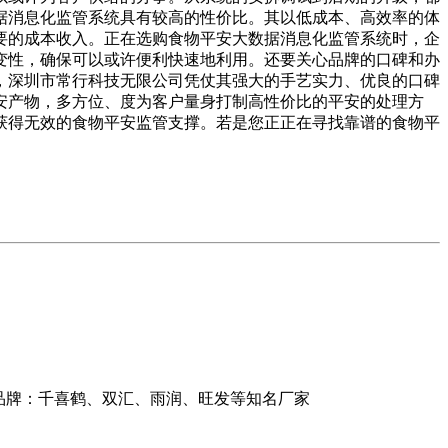
据消息化监管系统具有较高的性价比。其以低成本、高效率的体
要的成本收入。正在选购食物平安大数据消息化监管系统时，企
变性，确保可以或许便利快速地利用。还要关心品牌的口碑和办
，深圳市常行科技无限公司凭仗其强大的手艺实力、优良的口碑
安产物，多方位、度为客户量身打制高性价比的平安的处理方
获得无效的食物平安监管支撑。若是您正正在寻找靠谱的食物平
品牌：千喜鹤、双汇、雨润、旺发等知名厂家