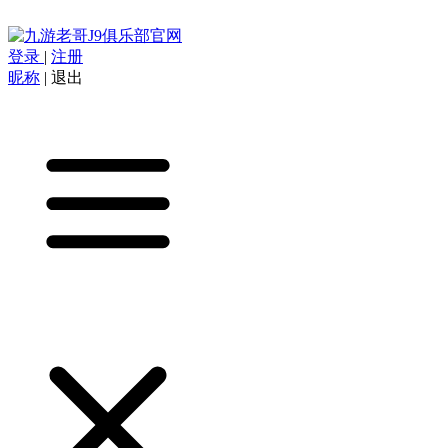
登录
|
注册
昵称
|
退出