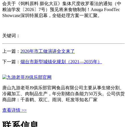
会关于《饲料原料 膨化大豆》集体尺度收罗看法的通知（中
粮油学发〔2026〕7号）预见将来食物制制！Anuga FoodTec
Showcase深圳特展启幕，全链处理方案一展汇聚。
关键词：
上一篇：
2026年市工做演讲全文来了
下一篇：
烟台市新型城镇化规划（2021—2035年）
唐山九游老哥J9俱乐部官网食品有限公司主要从事生猪分割、
冷藏加工、肉制品生产，年分割猪白条能力50万头。公司供货
商品牌：千喜鹤、双汇、雨润、旺发等知名厂家
查看详情 >>
联系信息