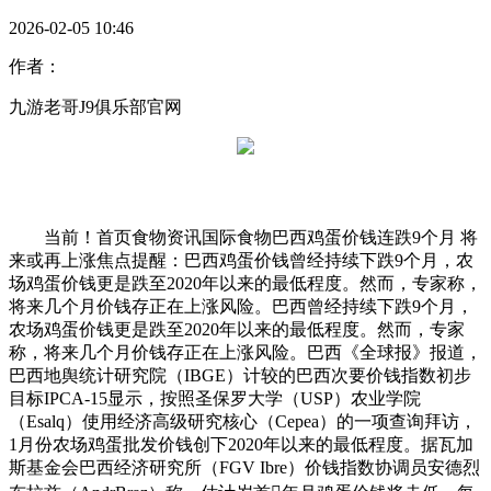
2026-02-05 10:46
作者：
九游老哥J9俱乐部官网
当前！首页食物资讯国际食物巴西鸡蛋价钱连跌9个月 将
来或再上涨焦点提醒：巴西鸡蛋价钱曾经持续下跌9个月，农
场鸡蛋价钱更是跌至2020年以来的最低程度。然而，专家称，
将来几个月价钱存正在上涨风险。巴西曾经持续下跌9个月，
农场鸡蛋价钱更是跌至2020年以来的最低程度。然而，专家
称，将来几个月价钱存正在上涨风险。巴西《全球报》报道，
巴西地舆统计研究院（IBGE）计较的巴西次要价钱指数初步
目标IPCA-15显示，按照圣保罗大学（USP）农业学院
（Esalq）使用经济高级研究核心（Cepea）的一项查询拜访，
1月份农场鸡蛋批发价钱创下2020年以来的最低程度。据瓦加
斯基金会巴西经济研究所（FGV Ibre）价钱指数协调员安德烈