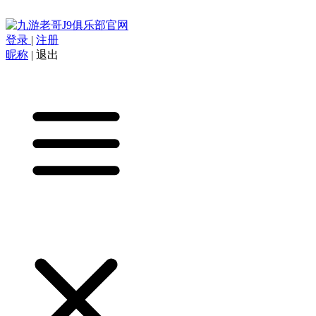
登录
|
注册
昵称
|
退出