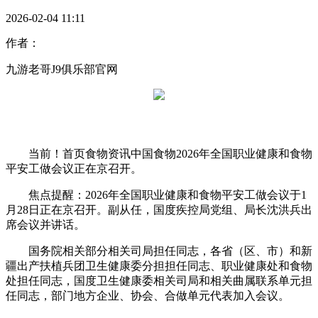
2026-02-04 11:11
作者：
九游老哥J9俱乐部官网
当前！首页食物资讯中国食物2026年全国职业健康和食物
平安工做会议正在京召开。
焦点提醒：2026年全国职业健康和食物平安工做会议于1
月28日正在京召开。副从任，国度疾控局党组、局长沈洪兵出
席会议并讲话。
国务院相关部分相关司局担任同志，各省（区、市）和新
疆出产扶植兵团卫生健康委分担担任同志、职业健康处和食物
处担任同志，国度卫生健康委相关司局和相关曲属联系单元担
任同志，部门地方企业、协会、合做单元代表加入会议。