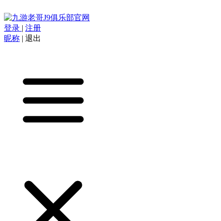
登录
|
注册
昵称
|
退出