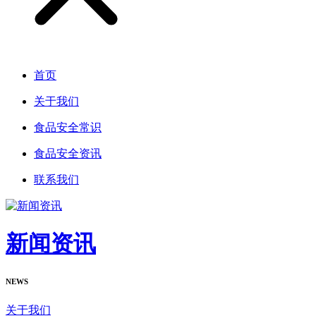
首页
关于我们
食品安全常识
食品安全资讯
联系我们
新闻资讯
NEWS
关于我们